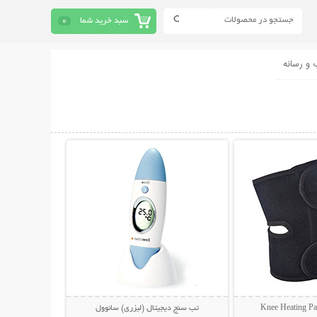
سبد خرید شما
0
 و رسانه
حات بیشتر
نمایش توضیحات بیشتر
تب سنج دیجیتال (لیزری) سانوول