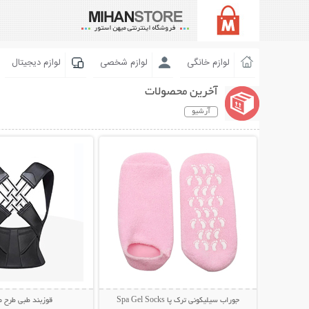
لوازم خانگی
لوازم شخصی
لوازم دیجیتال
آخرین محصولات
آرشیو
نمایش توضیحات بیشتر
نمایش توضیحات 
جوراب سیلیکونی ترک پا Spa Gel Socks
قوزبند طبی طرح 