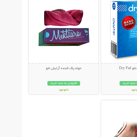
Dry P
حوله پاک کننده آرایش نانو
 سبد خرید
افزودن به سبد خرید
وجود
ناموجود
حات بیشتر
ان
24,000 تومان