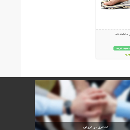
 دهنده قد
 سبد خرید
وجود
ان
همکاری در فروش