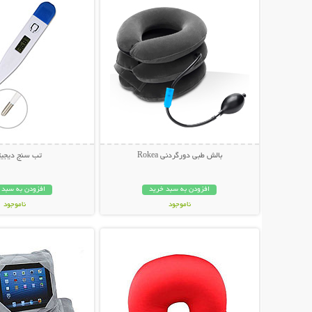
بالش طبی دورگردنی Rokea
تب سنج دیجیت
افزودن به سبد خرید
افزودن به سبد 
ناموجود
ناموجود
نمایش توضیحات بیشتر
نمایش توضیحات 
189,000 تومان
49,000 تومان