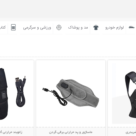
لوازم خودرو
مد و پوشاک
ورزشی و سرگرمی
کتاب
بیشتر
نمایش توضیحات بیشتر
نمایش توضی
ضربدری
ماساژور و پد حرارتی برقی گردن
زانوبند حرارتی Knee Heating Pad