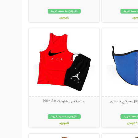
 سبد خرید
افزودن به سبد خرید
وجود
ناموجود
حات بیشتر
نمایش توضیحات بیشتر
مان
249,000 تومان
- پکیج 2 عددی
ست رکابی و شلوارک Nike Air
 سبد خرید
افزودن به سبد خرید
ان
ناموجود
حات بیشتر
نمایش توضیحات بیشتر
79,000 تومان