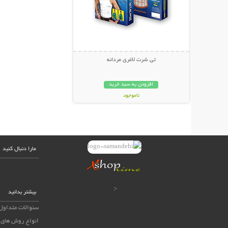
تی شرت لاغری مردانه
افزودن به سبد خرید
ناموجود
99,000 تومان
مارا دنبال کنید
<
بیشتر بدانید
سئوالات متداول
انواع روش های 