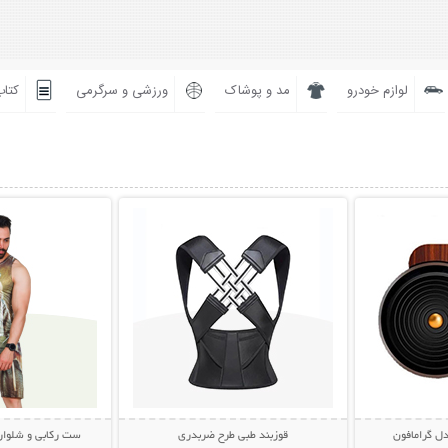
لوازم خودرو
مد و پوشاک
ورزشی و سرگرمی
کتاب
بیشتر
نمایش توضیحات بیشتر
نمایش توضی
ل گرامافون
قوزبند طبی طرح ضربدری
ست رکابی و شلوارک مردا