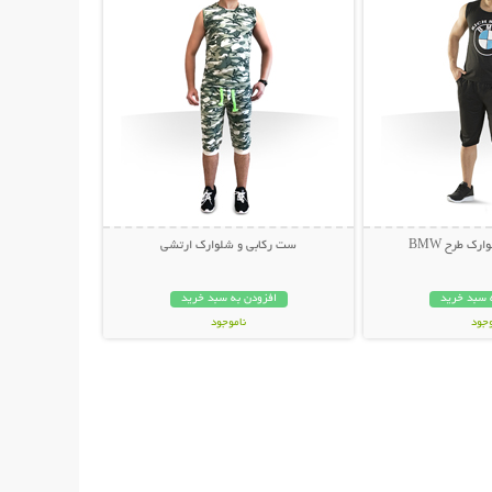
ک طرح BMW
ست رکابی و شلوارک ارتشی
 سبد خرید
افزودن به سبد خرید
وجود
ناموجود
ان
35,000 تومان