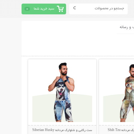
سبد خرید شما
0
 و رسانه
حات بیشتر
نمایش توضیحات بیشتر
نه Shih Tzu
ست رکابی و شلوارک مردانه Siberian Husky