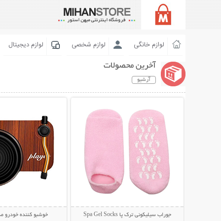
لوازم خانگی
لوازم شخصی
لوازم دیجیتال
آخرین محصولات
آرشیو
نمایش توضیحات بیشتر
نمایش توضیحات 
جوراب سیلیکونی ترک پا Spa Gel Socks
خوشبو کننده خودرو مد