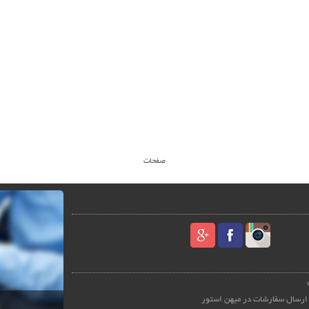
صفحات
ارسال سفارشات در میهن استور