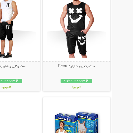
ست رکابی و شلوارک Horan
ست رکابی و شلوارک 
افزودن به سبد خرید
افزودن به سبد 
ناموجود
ناموجود
نمایش توضیحات بیشتر
45,000 تومان
49,000 تومان