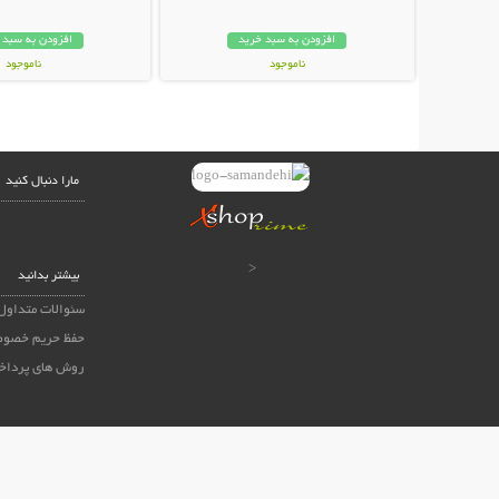
افزودن به سبد خرید
افزودن به سبد 
ناموجود
ناموجود
24,800 تومان
30,000 تومان
مارا دنبال کنید
<
بیشتر بدانید
سئوالات متداول
حفظ حریم خصوص
روش های پرداخ