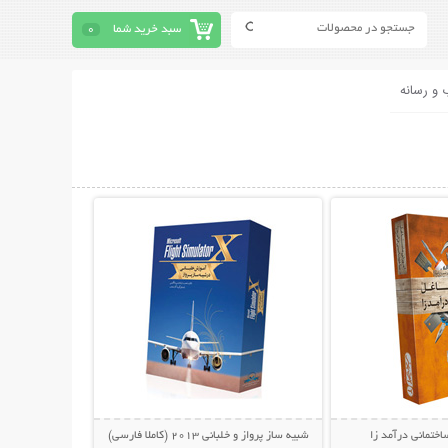
سبد خرید شما
0
 و رسانه
حات بیشتر
نمایش توضیحات بیشتر
ختمانی درآمد زا
شبیه ساز پرواز و خلبانی 2013 (کاملا فارسی)