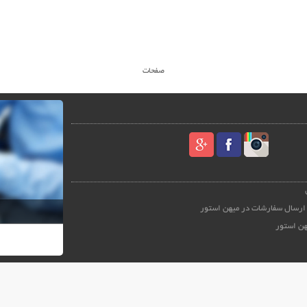
صفحات
ارسال سفارشات در میهن استور
هن استور