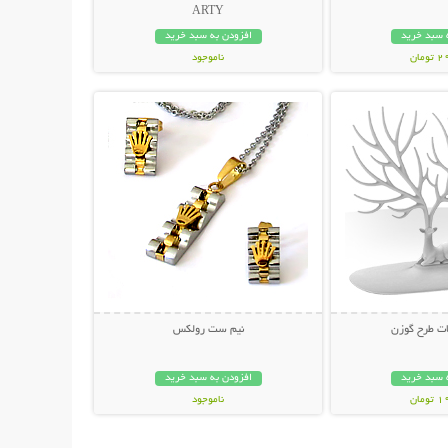
ARTY
 سبد خرید
افزودن به سبد خرید
مان
ناموجود
حات بیشتر
نمایش توضیحات بیشتر
59,000 تومان
لات طرح گوزن
نیم ست رولکس
 سبد خرید
افزودن به سبد خرید
مان
ناموجود
27,000 تومان