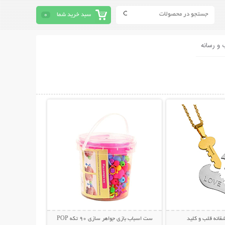
سبد خرید شما
0
 و رسانه
حات بیشتر
نمایش توضیحات بیشتر
قانه قلب و کلید
ست اسباب بازی جواهر سازی 90 تکه POP