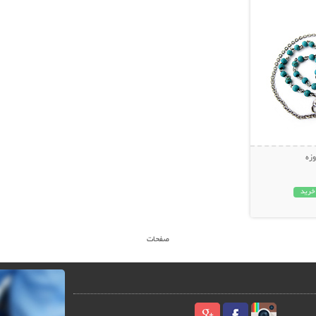
وزه
خرید
صفحات