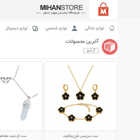
لوازم خانگی
لوازم شخصی
لوازم دیجیتال
آخرین محصولات
آرشیو
نمایش توضیحات بیشتر
نمایش توضیحات 
ست سرویس طرح ونکلیف
ست گردنبند مغناطی