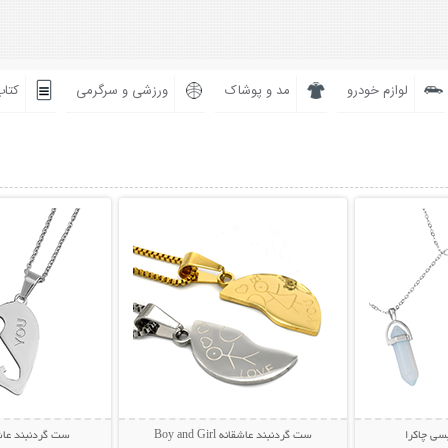
لوازم خودرو
مد و پوشاک
ورزشی و سرگرمی
کتاب
بیشتر
نمایش توضیحات بیشتر
نمایش توضی
سی چاکرا
ست گردنبند عاشقانه Boy and Girl
ست گردنبند عاش