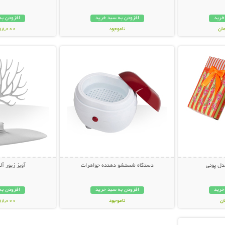
خرید
افزودن به سبد خرید
افزودن به
ناموجود
298,000 تو
بیشتر
نمایش توضیحات بیشتر
نمایش توضی
99,000 تومان
دل پونی
دستگاه شستشو دهنده جواهرات
آویز زیور آ
خرید
افزودن به سبد خرید
افزودن به
ناموجود
198,000 تو
بیشتر
45,000 تومان