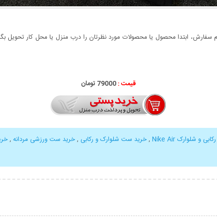
سفارش، ابتدا محصول یا محصولات مورد نظرتان را درب منزل یا محل کار تحویل بگیری
قیمت :
79000 تومان
 و شلوارک Nike Air
,
خرید ست شلوارک و رکابی
,
خرید ست ورزشی مردانه
,
خری
بیشتر
نمایش توضیحات بیشتر
نمایش توضی