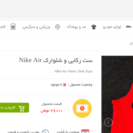
لوازم خودرو
مد و پوشاک
ورزشی و سرگرمی
کتاب
ان
ست رکابی و شلوارک Nike Air
Nike Air Mens Tank Tops
قیمت محصول
افزودن به 
79,000 تومان
ضمانت بازگشت
بهترین کیفیت و قیمت