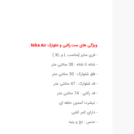
ویژگی های ست رکابی و شلوارک Nike Air :
- فری سایز (مناسب L و XL )
- شانه تا شانه : 38 سانتی متر
- فاق شلوارک : 30 سانتی متر
- قد شلوارک : 47 سانتی متر
- قد رکابی : 74 سانتی متر
- تیشرت آستین حلقه ای
- دارای کمر کشی
- حنس : نخ و پنبه