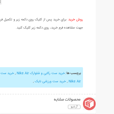
روش خرید:
برای خرید پس از کلیک روی دکمه زیر و تکمیل فرم 
جهت مشاهده فرم خرید، روی دکمه زیر کلیک کنید.
برچسب ها
:
خرید ست رکابی و شلوارک Nike Air
,
خرید ست رکابی
Nike Air
,
خرید ست ورزشی نایک
,
محصولات مشابه
آرشیو
نمایش توضیحات بیشتر
نمایش توضیحات 