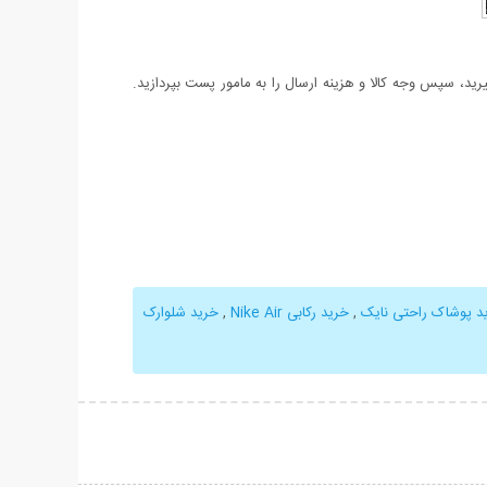
د، سپس وجه کالا و هزینه ارسال را به مامور پست بپردازید.
د پوشاک راحتی نایک
,
خرید رکابی Nike Air
,
خرید شلوارک
حات بیشتر
نمایش توضیحات بیشتر