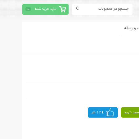
سبد خرید شما
0
 و رسانه
سبد خرید
126 نفر