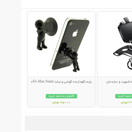
حات بیشتر
نمایش توضیحات بیشتر
داشبورد و سایه بان
پایه نگهدارنده گوشی و تبلت 3D-Man Stand
 سبد خرید
افزودن به سبد خرید
مان
25000 تومان