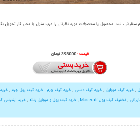
سفارش، ابتدا محصول یا محصولات مورد نظرتان را درب منزل یا محل کار تحویل بگیری
قیمت :
398000 تومان
ل
,
خرید کیف موبایل
,
خرید کیف دستی
,
خرید کیف چرم
,
خرید کیف پول چرم
,
خرید 
زراتی
,
تخفیف کیف پول Maserati
,
خرید کیف پول و موبایل زنانه
,
خرید اینترنتی کیف پو