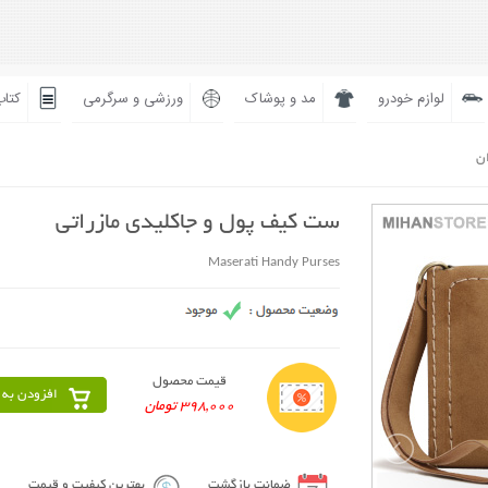
لوازم خودرو
مد و پوشاک
ورزشی و سرگرمی
کتاب
ان
ست کیف پول و جاکلیدی مازراتی
Maserati Handy Purses
قیمت محصول
افزودن به 
398,000 تومان
ضمانت بازگشت
بهترین کیفیت و قیمت