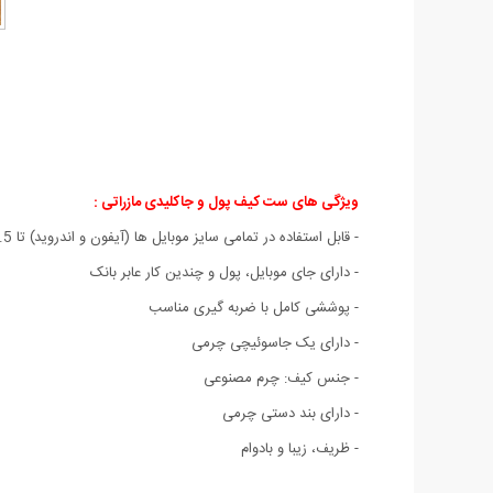
ویژگی های ست کیف پول و جاکلیدی مازراتی :
- قابل استفاده در تمامی سایز موبایل ها (آیفون و اندروید) تا 5.5 اینچ
- دارای جای موبایل، پول و چندین کار عابر بانک
- پوششی کامل با ضربه گیری مناسب
- دارای یک جاسوئیچی چرمی
- جنس کیف: چرم مصنوعی
- دارای بند دستی چرمی
- ظریف، زیبا و بادوام