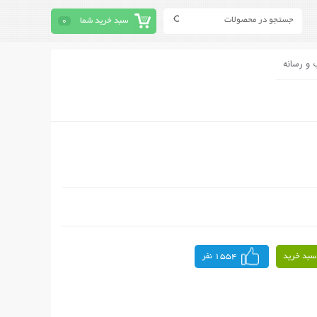
سبد خرید شما
0
 و رسانه
سبد خرید
1554 نفر