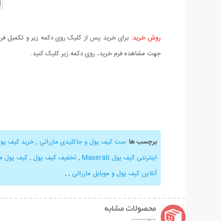
روش خرید:
برای خرید پس از کلیک روی دکمه زیر و تکمیل فرم 
جهت مشاهده فرم خرید، روی دکمه زیر کلیک کنید.
برچسب ها
:
ست کیف پول و جاکلیدی مازراتی
,
خرید کیف پو
اینترنتی کیف پول Maserati
,
تخفیف کیف پول
,
کیف پول ما
آنلاین کیف پول و موبایل مازراتی
,
,
محصولات مشابه