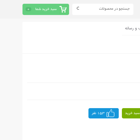
سبد خرید شما
0
 و رسانه
سبد خرید
153 نفر