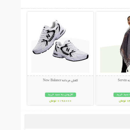
حات بیشتر
نمایش توضیحات بیشتر
Ser
کفش مردانه New Balance
 سبد خرید
افزودن به سبد خرید
مان
1198000 تومان