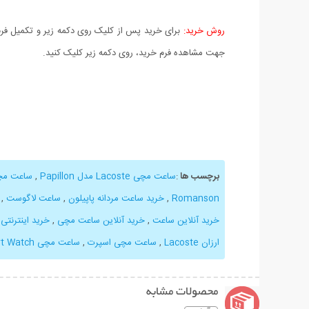
روش خرید:
برای خرید پس از کلیک روی دکمه زیر و تکمیل فرم 
جهت مشاهده فرم خرید، روی دکمه زیر کلیک کنید.
برچسب ها
:
ساعت مچی Lacoste مدل Papillon
,
ساعت مچی مد
Romanson
,
خرید ساعت مردانه پاپیلون
,
ساعت لاگوست
,
خرید آنلاین ساعت
,
خرید آنلاین ساعت مچی
,
خرید اینترنتی
ارزان Lacoste
,
ساعت مچی اسپرت
,
ساعت مچی Lacoste
rt Watch
محصولات مشابه