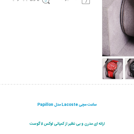
ساعت مچی Lacoste مدل Papillon
ارائه ای مدرن و بی نظير از كمپانی لوکس لاگوست