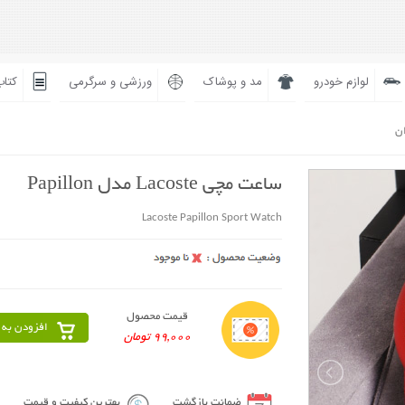
لوازم خودرو
مد و پوشاک
ورزشی و سرگرمی
کتاب
ان
ساعت مچی Lacoste مدل Papillon
Lacoste Papillon Sport Watch
قیمت محصول
افزودن به 
99,000 تومان
ضمانت بازگشت
بهترین کیفیت و قیمت