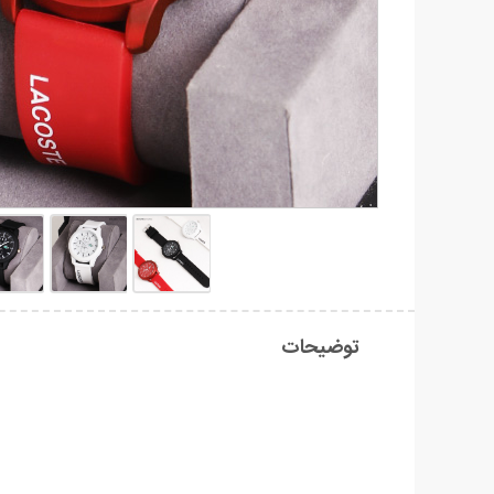
توضیحات