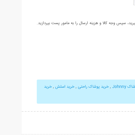
د، سپس وجه کالا و هزینه ارسال را به مامور پست بپردازید.
Johnny
,
خرید پوشاک راحتی
,
خرید اسلش
,
خرید
حات بیشتر
نمایش توضیحات بیشتر