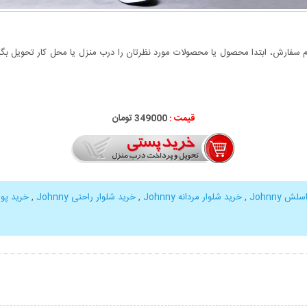
سفارش، ابتدا محصول یا محصولات مورد نظرتان را درب منزل یا محل کار تحویل بگیری
قیمت :
349000 تومان
ش Johnny
,
خرید شلوار مردانه Johnny
,
خرید شلوار راحتی Johnny
,
خرید پوشاک 
بیشتر
نمایش توضیحات بیشتر
نمایش توضی