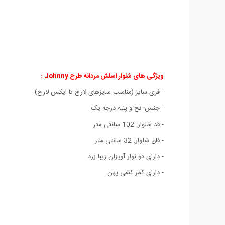
ویژگی های شلوار اسلش مردانه طرح Johnny :
- فری سایز (مناسب سایزهای لارج تا ایکس لارج)
- جنس: نخ و پنبه درجه یک
- قد شلوار: 102 سانتی متر
- فاق شلوار: 32 سانتی متر
- دارای دو نوار آویزان زیبا زرد
- دارای کمر کشی پهن