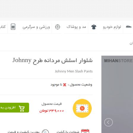
لوازم خودرو
مد و پوشاک
ورزشی و سرگرمی
کتاب
ان
شلوار اسلش مردانه طرح Johnny
Johnny Men Slash Pants
قیمت محصول
افزودن به 
349,000 تومان
ضمانت بازگشت
بهترین کیفیت و قیمت