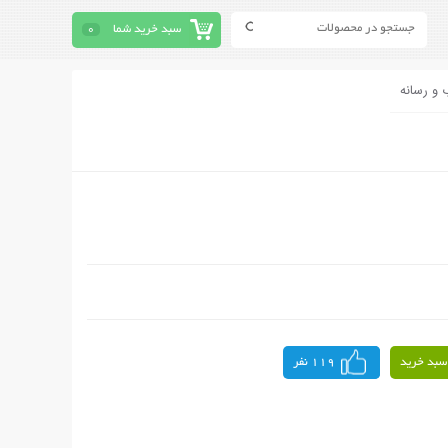
سبد خرید شما
0
 و رسانه
سبد خرید
119 نفر