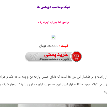
شیک و مناسب دورهمی ها
جنس نخ و پنبه درجه یک
قیمت :
349000 تومان
از شلواری های اسلش بسیار راحت و پر طرفدار این روز ها است که دارای جنس پارچه نخ و پنبه درجه
منزل می تواند مورد استفاده قرار گیرد. این محصول دارای دو نوار زرد رنگ بسیار شیک
ند.