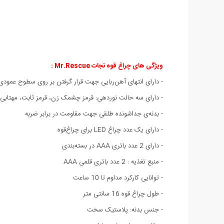
ویژگی های چراغ قوه نجات Mr.Rescue :
- دارای انتهای آهن‌ربایی جهت قرار گرفتن بر روی سطوح عمودی
- دارای سه حالت نوردهی: قرمز چشمک زن، قرمز ثابت، مهتابی 
- بدنه‌ی جداشونده طلقی جهت مقاومت در برابر ضربه
- دارای یک عدد چراغ LED برای چراغ‌قوه
- دارای 2 عدد باتری AAA در بسته‌بندی
- منبع تغذیه : 2 عدد باتری قلمی AAA
- توانایی کارکرد مداوم تا 10 ساعت
- طول چراغ قوه 16 سانتی متر
- جنس بدنه: پلاستیک سخت