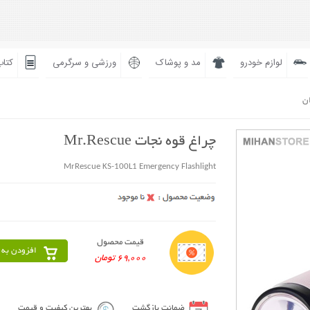
لوازم خودرو
مد و پوشاک
ورزشی و سرگرمی
کتاب
ان
چراغ قوه نجات Mr.Rescue
MrRescue KS-100L1 Emergency Flashlight
قیمت محصول
افزودن به 
69,000 تومان
ضمانت بازگشت
بهترین کیفیت و قیمت