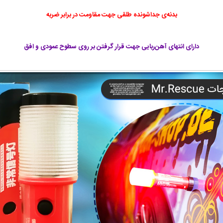
بدنه‌ی جداشونده طلقی جهت مقاومت در برابر ضربه
دارای انتهای آهن‌ربایی جهت قرار گرفتن بر روی سطوح عمودی و افق