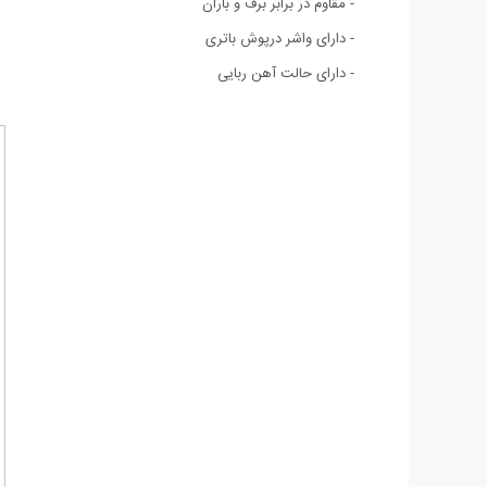
- مقاوم در برابر برف و باران
- دارای واشر درپوش باتری
- دارای حالت آهن ربایی