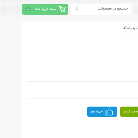
سبد خرید شما
0
 و رسانه
سبد خرید
357 نفر