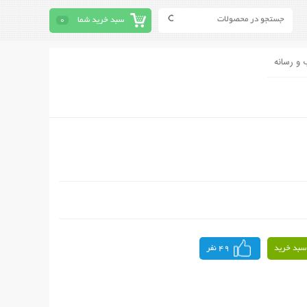
سبد خرید شما
0
 و رسانه
سبد خرید
49 نفر