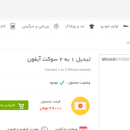
لوازم خودرو
مد و پوشاک
ورزشی و سرگرمی
کتاب
ان
تبدیل 1 به 2 سوکت آیفون
Convert 1 to 2 iPhone sockets
قیمت محصول
افزودن به 
49,000 تومان
ضمانت بازگشت
بهترین کیفیت و قیمت