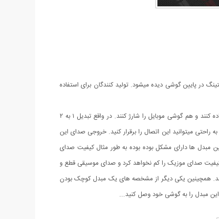
خود حذف کرده است. از آیفون 7 به مدل های بالاتر فقط یک پورت لایتینگ در پایین گوشی دیده میشود. تولید کنندگان برای استفاده
تبدیل یک به دو سوکت آیفون یک تبدیل بسیار کاربردی برای کسانی است که گوشی آیفون ۷ به بالا دارند و میخواهند همزمان هم از هندزفری استفاده کنند و هم گوشی موبایل را شارژ کنند. در واقع تبدیل ۱ به ۲
زفری است که به راحتی میتوانید این اتصال را برقرار کنید. خروجی صدای این
 این مبدل ها دارای مشکل بوده بوده به طور مثال کیفیت صدای
کیفیت صدای موزیک را کم نخواهد کرد و صدای موسیقی قطع و
د شد. همچینین یکی دیگر از مشخصه های یک مبدل کوچک بودن
ین مبدل را به گوشی خود وصل کنید...