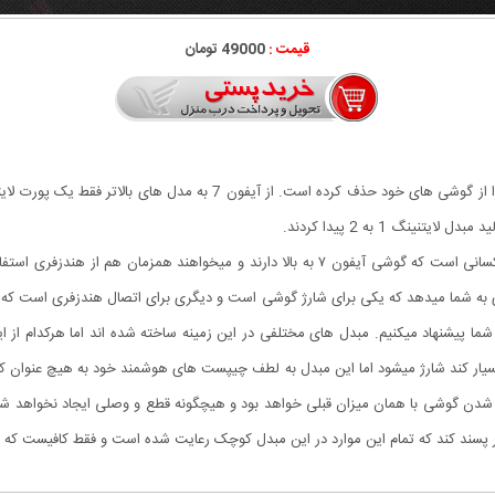
قیمت :
49000 تومان
برند پرآوازه کالاهای دیجیتال آیفون پورت جک 3.5 میلیمتری را از گوشی های 
نگ 1 به 2 پیدا کردند.
فون گوشی موبایل شما ۲ خروجی و ورودی به شما میدهد که یکی برای شارژ گوشی است و دیگری برای اتصال هند
شما پیشنهاد میکنیم. مبدل های مختلفی در این زمینه ساخته شده اند اما هرکدام از
بسیار کند شارژ میشود اما این مبدل به لطف چیپست های هوشمند خود به هیچ عنوان 
رژ شدن گوشی با همان میزان قبلی خواهد بود و هیچگونه قطع و وصلی ایجاد نخواه
 پسند کند که تمام این موارد در این مبدل کوچک رعایت شده است و فقط کافیست که ا