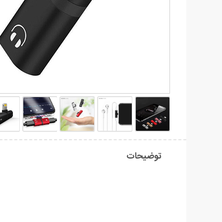
توضیحات