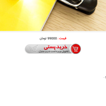
قیمت :
99000 تومان
و…