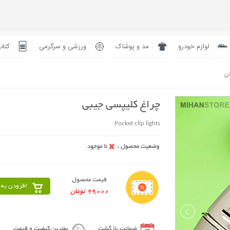
لوازم خودرو
مد و پوشاک
ورزشی و سرگرمی
کتاب
ان
چراغ کلیپسی جیبی
Pocket clip lights
قیمت محصول
افزودن به 
99,000 تومان
ضمانت بازگشت
بهترین کیفیت و قیمت