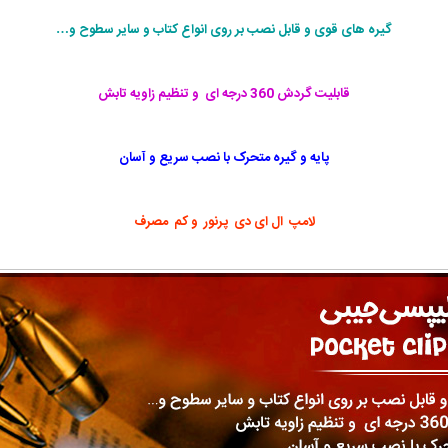
گیره های قوی و قابل نصب بر روی انواع کتاب و سایر سطوح و…
قابلیت گردش 360 درجه ای و تنظیم زاویه تابش
پایه و گیره متحرک با نصب سریع و آسان
لامپ ال ای دی پرنور و کم مصرف