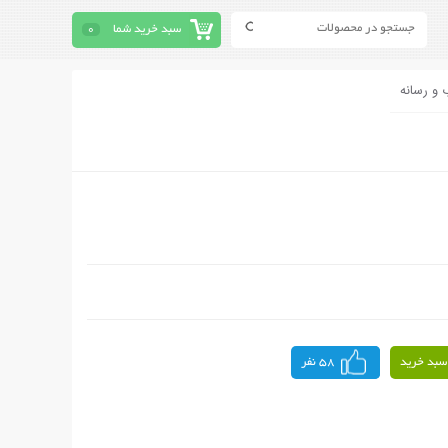
سبد خرید شما
0
 و رسانه
سبد خرید
58 نفر