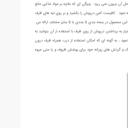
 آن بیرون نمی ریزد . ویژگی ای که علاوه بر مواد غذایی مانع
فاده نمود . کافیست کمی درپوش را بکشید و بر روی لبه های ظرف
قرار دهید . روکش سیلیکونی ظروف ، انعطاف پذیری بالایی را دارد که امکان استفاده از آن را برای ظروف مختلف متناسب با سایز خود خواهد داشت . این محصول در بسته بندی 6 عددی با 6 سایز مختلف ارائه می
ز به برداشتن درپوش از روی ظرف با استفاده از آن بتوانید به
نمود ، به گونه ای که امکان استفاده از درب همراه ظرف درون
 نیک و گردش های روزانه خود برای پوشش ظروف و یا حتی میوه