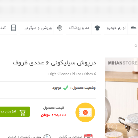
لوازم خودرو
مد و پوشاک
ورزشی و سرگرمی
کتاب
ان
درپوش سیلیکونی 6 عددی ظروف
6-Digit Silicone Lid For Dishes
قیمت محصول
افزودن به 
198,000 تومان
ضمانت بازگشت
بهترین کیفیت و قیمت