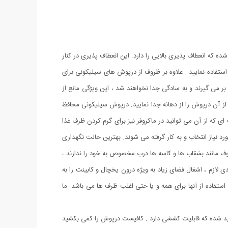
ه انعطاف پذیری بالایی را دارد. این انعطاف پذیری در کنار
ستفاده نمایید . علاوه بر ظروف از درپوش های سیلیکونی برای
 می گیرند و به سادگی جدا نخواهند شد ، این ویژگی مانع از
 از آن درپوش را از دهانه جدا نمایید. درپوش سیلیکونی محافظ
 گونه ای که از آن می توانید در ماکروفر نیز برای گرم کردن ظرف غذا
د نیاز انتخاب و به کار گرفته می شوند. بهترین حالت نگهداری
وف مانند بشقاب ها و کاسه ها درب مخصوص به خود را ندارند ،
لازم ، اشغال فضای زیاد به ویژه درون یخچال و کابینت را به
استفاده از آنها برای همه و یا حتی اغلب ظرف ها می باشد. ما
ید شده که قابلیت کششی دارد . کافیست درپوش را کمی بکشید