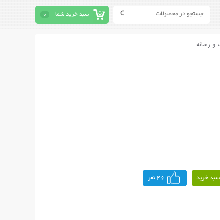
سبد خرید شما
0
 و رسانه
سبد خرید
46 نفر