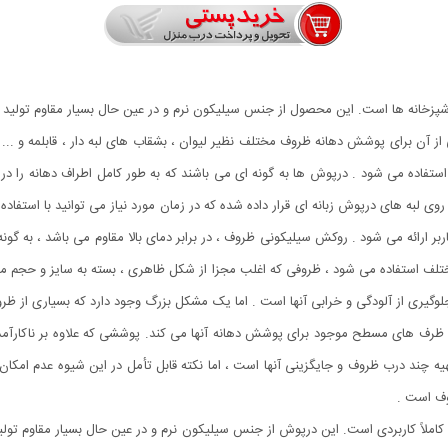
انه ها است. این محصول از جنس سیلیکون نرم و در عین حال بسیار مقاوم تولید شده ک
ن برای پوشش دهانه ظروف مختلف نظیر لیوان ، بشقاب های لبه دار ، قابلمه و ... ا
اده می شود . درپوش ها به گونه ای می باشند که به طور کامل اطراف دهانه را در بر
 لبه های درپوش زبانه ای قرار داده شده که در زمان مورد نیاز می توانید با استفاده
سب با نیاز کاربر ارائه می شود . روکش سیلیکونی ظروف ، در برابر دمای بالا مقاوم می باشد ، به
مختلف استفاده می شود ، ظروفی که اغلب مجزا از شکل ظاهری ، بسته به سایز و حجم مور
وگیری از آلودگی و خرابی آنها است . اما یک مشکل بزرگ وجود دارد که بسیاری از ظر
 ظرف های مسطح موجود برای پوشش دهانه آنها می کند. پوششی که علاوه بر ناکارآمدی 
یه چند درب ظروف و جایگزینی آنها است ، اما نکته قابل تأمل در این شیوه عدم امکان 
وف است .
ملاً کاربردی است. این درپوش از جنس سیلیکون نرم و در عین حال بسیار مقاوم تول