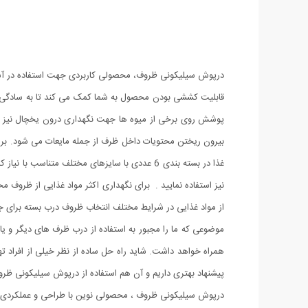
درپوش سیلیکونی ظروف، محصولی کاربردی جهت استفاده در آشپزخ
قابلیت کششی بودن محصول به شما کمک می کند تا به سادگی از آ
پوشش روی برخی از میوه ها جهت نگهداری درون یخچال نیز استف
بیرون ریختن محتویات داخل ظرف از جمله مایعات می شود. بر روی
غذا در بسته بندی 6 عددی با سایزهای مختلف متنا
نیز استفاده نمایید . برای نگهداری اکثر مواد غذایی از ظروف 
از مواد غذایی در شرایط مختلف انتخاب ظروف درب بسته برای جل
موضوعی که ما را مجبور به استفاده از درب ظرف های دیگر و یا
همراه خواهد داشت. شاید راه حل ساده از نظر خیلی از افراد ته
پیشنهاد بهتری داریم و آن هم استفاده از درپوش سیلیکونی ظر
درپوش سیلیکونی ظروف ، محصولی نوین با طراحی و عملکردی کا