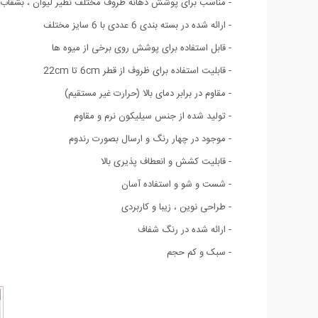
- مناسب برای پوشش دهانه ظروف مختلف نظیر لیوان ، بشقاب های 
- ارائه شده در بسته بندی 6 عددی با 6 سایز مختلف
- قابل استفاده برای پوشش روی برخی از میوه ها
- قابلیت استفاده برای ظروف از قطر 6cm تا 22cm
- مقاوم در برابر دمای بالا (حرارت غیر مستقیم)
- تولید شده از جنس سیلیکون نرم و مقاوم
- موجود در چهار رنگ و ارسال بصورت رندوم
- قابلیت کشش و انعطاف پذیری بالا
- شست و شو و استفاده آسان
- طراحی نوین ، زیبا و کاربردی
- ارائه شده در رنگ شفاف
- سبک و کم حجم