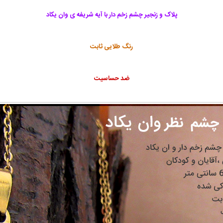
پلاک و زنجیر چشم زخم دار
با آیه شریفه ی وان یکاد
رنگ طلایی ثابت
ضد حساسیت