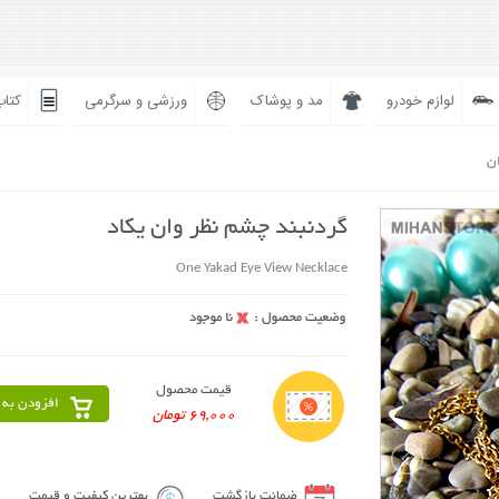
لوازم خودرو
مد و پوشاک
ورزشی و سرگرمی
کتاب
ان
گردنبند چشم نظر وان یکاد
One Yakad Eye View Necklace
قیمت محصول
افزودن به 
69,000 تومان
ضمانت بازگشت
بهترین کیفیت و قیمت