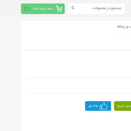
سبد خرید شما
0
 و رسانه
سبد خرید
35 نفر