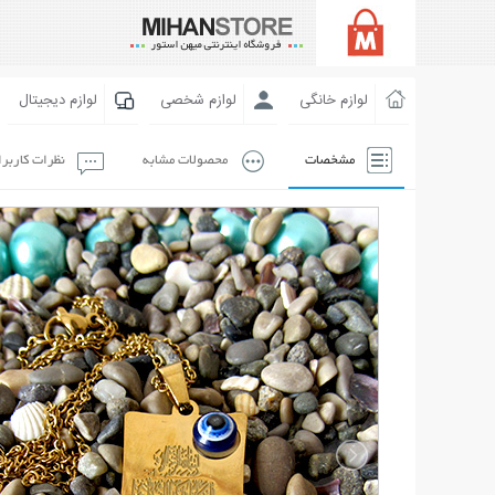
لوازم خانگی
لوازم شخصی
لوازم دیجیتال
مشخصات
محصولات مشابه
نظرات کاربر