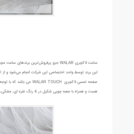
ساعت لاکچری WALAR جزو پرفروش‌ترین برند‌
این برند توسط واحد اختصاصی این شرکت انجام می‌شود و از ا
صفحه لمسی لاکچری TOUCH
هست و همراه با جعبه چوبی شکیل در 4 رنگ نقره ای، مشکی، طلایی و دو رنگ (طلایی و نقره ای) عرضه یم شود که هنگام ثبت سفارش می توانید رنگ مورد نظر را انتخاب کنید.