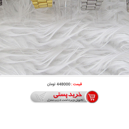
قیمت :
448000 تومان