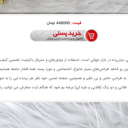
قیمت :
448000 تومان
های ساعت مچی میان‌رده در بازار جهانی است‏. استفاده از موتور‌های و متریال با‌کیفیت تضم
ین رو شاهد طراحی‌های بسیار متنوع، اختصاصی و مورد پسند همه اقشار جامعه هستیم
WALAR  می باشد که با توجه به طراحی خاص و بی نظیر و همچنین صفحه لمسی خود نظر هر بیننده ای