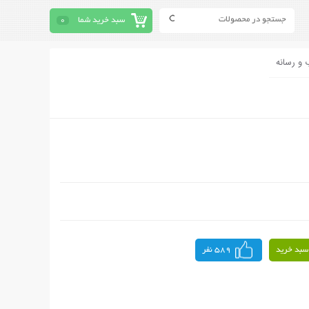
سبد خرید شما
0
 و رسانه
سبد خرید
589 نفر