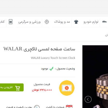
لوازم خودرو
مد و پوشاک
ورزشی و سرگرمی
کتاب
ان
ساعت صفحه لمسی لاکچری WALAR
WALAR Luxury Touch Screen Clock
قیمت محصول
افزودن به 
448,000 تومان
ضمانت بازگشت
بهترین کیفیت و قیمت