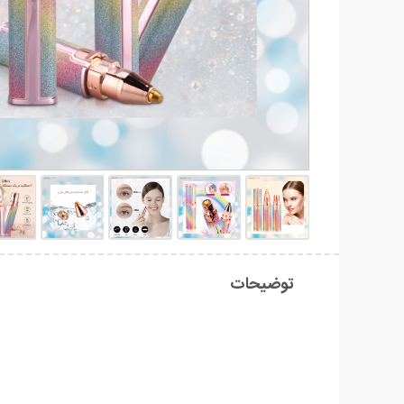
توضیحات