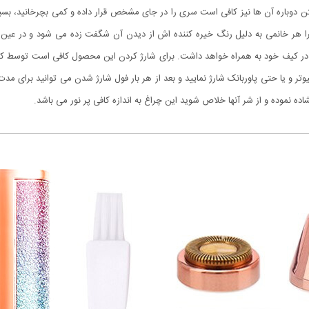
ختن دوباره آن ها نیز کافی است سری را در جای مشخص قرار داده و کمی بچرخانید، ب
را هر خانمی به دلیل رنگ خیره کننده اش از دیدن آن شگفت زده می شود و در عین ح
در کیف خود به همراه خواهد داشت. برای شارژ کردن این محصول کافی است توسط کابل
تر و یا حتی پاوربانک شارژ نمایید و بعد از هر بار فول شارژ شدن می توانید برای مدت
اده نموده و از شر آنها خلاص شوید این چراغ به اندازه کافی پر نور می باشد.