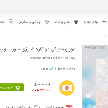
لوازم خودرو
مد و پوشاک
ورزشی و سرگرمی
کتاب
ان
موزن ماتیکی دو کاره شارژی صورت و ب
Womens Shaver For Face And Body
قیمت محصول
افزودن به 
798,000 تومان
ضمانت بازگشت
بهترین کیفیت و قیمت