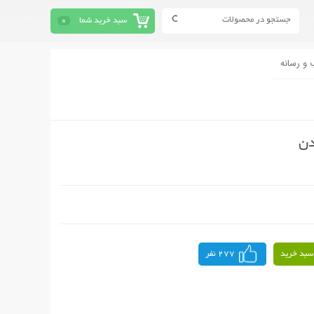
سبد خرید شما
0
 و رسانه
دن
سبد خرید
277 نفر