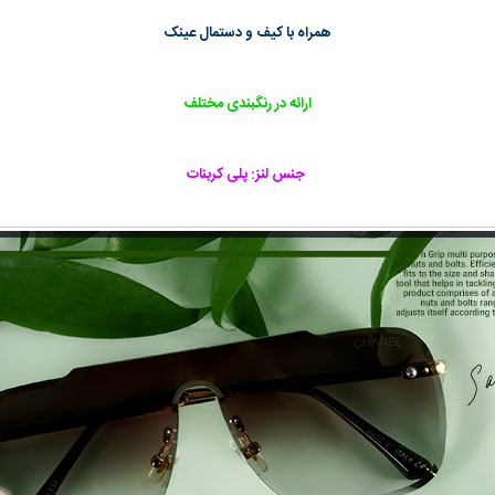
همراه با کیف و دستمال عینک
ارائه در رنگبندی مختلف
جنس لنز: پلی کربنات