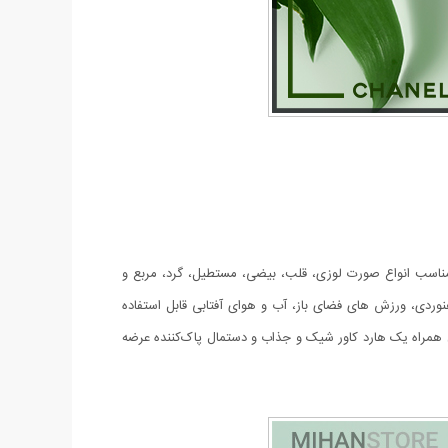
. این عینک مناسب انواع صورت لوزی، قلب، بیضی، مستطیل، گرد، مربع و
رانندگی، ماهیگیری، کوهنوردی، ورزش های فضای باز، آب و هوای آفتابی قابل استفاده
 است. عدسی این عینک نیز از جنس پلی کربنات است که در عین زیبایی دارای یووی 400 است. این مدل همراه یک هارد کاور شیک و جذاب و دستمال پاک‌کننده عرضه