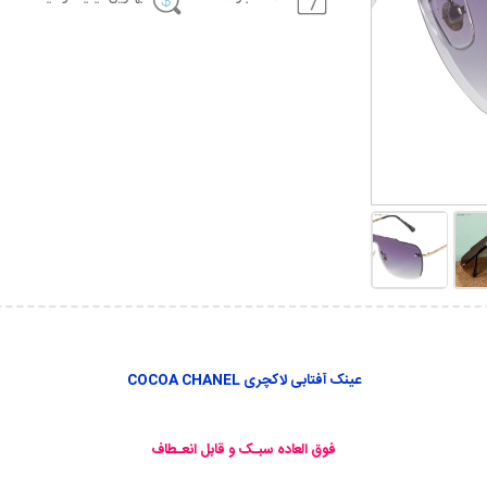
عینک آفتابی لاکچری COCOA CHANEL
فوق العاده سبـک و قابل انعـطاف