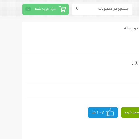
سبد خرید شما
0
 و رسانه
سبد خرید
107 نفر