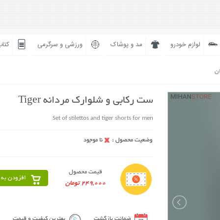
لوازم خودرو
مد و پوشاک
ورزشی و سرگرمی
کتاب
ان
ست رکابی و شلوارک مردانه Tiger
Set of stilettos and tiger shorts for men
قیمت محصول
افزودن به 
249,000 تومان
ضمانت بازگشت
بهترین کیفیت و قیمت