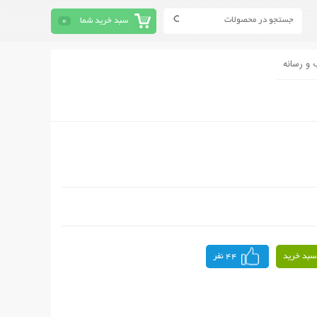
سبد خرید شما
0
 و رسانه
سبد خرید
44 نفر