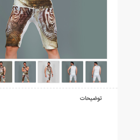
توضیحات