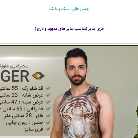
جنس عالی، سبک و خنک
فری سایز (مناسب سایز های مدیوم و لارج)