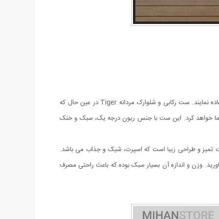
امروزه آقایان به دنبال لباس هایی راحت و در عین حال شیک و خوش استایل هستند که در منزل یا خارج از منزل هنگام مسافرت، باشگاه یا ... استفاده نمایند. ست رکابی و شلوارک مردانه Tiger در عین حال که
شما خواهد کرد. این ست با جنس ریون درجه یک، سبک و خنک
 و دارای چاپ بسیار شیک است. مزايای ست رکابی و شلوارک مردانه Tiger سبک و راحت, دوخت تميز و طراحی زیبا است که اسپرت، شیک و جذاب می باشد.
اورید. وزن و اندازه آن بسیار سبک بوده که باعث راحتی مصرف