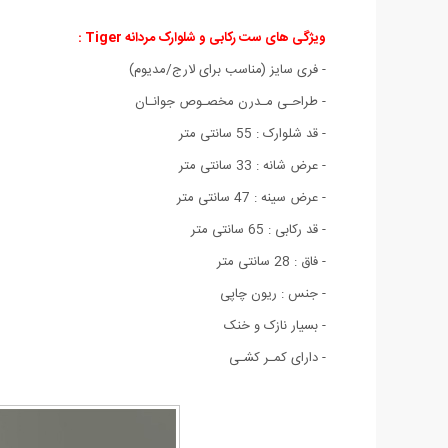
ویژگی های ست رکابی و شلوارک مردانه Tiger
:
- فری سایز (مناسب برای لارج/مدیوم)
- طراحـی مـدرن مخصـوص جوانـان
- قد شلوارک : 55 سانتی متر
- عرض شانه : 33 سانتی متر
- عرض سینه : 47 سانتی متر
- قد رکابی : 65 سانتی متر
- فاق : 28 سانتی متر
- جنس : ریون چاپی
- بسیار نازک و خنک
- دارای کمـر کشـی