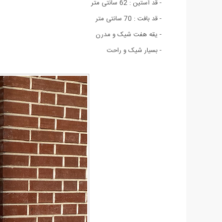
- قد آستین : 62 سانتی متر
- قد بافت : 70 سانتی متر
- یقه هفت شیک و مدرن
- بسيار شيک و راحت