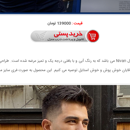
قیمت :
139000 تومان
از جمله شیک ترین لباس های متناسب با فصل بافت مردانه مدل Nivan می باشد که به رنگ آبی و با بافتی درجه 
آقایان خوش پوش و خوش استایل توصیه می کنیم. این محصول به صورت فری سایز منا