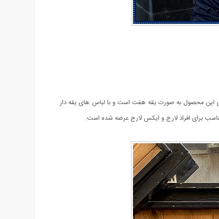
یک و تمیز عرضه شده است. طراحی این محصول به صورت یقه هفت است و با لباس های یقه دار
سب برای افراد لارج و ایکس لارج عرضه شده است.