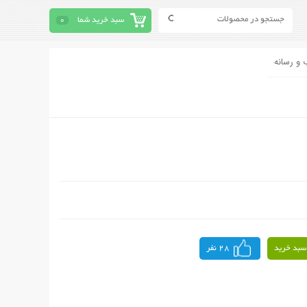
سبد خرید شما
0
 و رسانه
سبد خرید
28 نفر