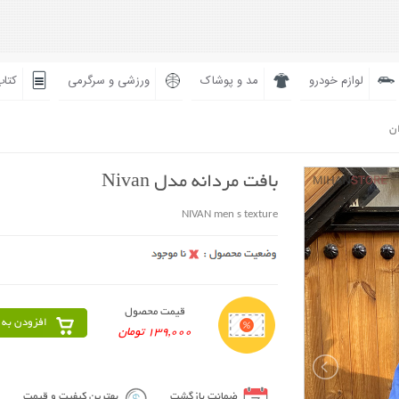
لوازم خودرو
مد و پوشاک
ورزشی و سرگرمی
کتاب
ان
بافت مردانه مدل Nivan
NIVAN men s texture
قیمت محصول
افزودن به 
139,000 تومان
ضمانت بازگشت
بهترین کیفیت و قیمت