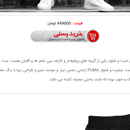
قیمت :
449000 تومان
ی شرت و شلوار یکی از گزینه های پرطرفدار و کارامد بین خانم ها و آقایان هست. ست
تیشرت و شلوار PUMA
راحتی, جنس نرم و دوخت تميز و طراحی زیبا با رنگ مش
سبک و خوب بوده که باعث راحتی مصرف کننده می باشد.