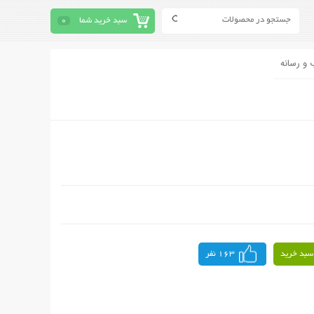
سبد خرید شما
0
 و رسانه
سبد خرید
163 نفر