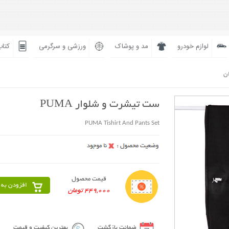
لوازم خودرو
مد و پوشاک
ورزشی و سرگرمی
کتاب
ان
ست تیشرت و شلوار PUMA
PUMA Tishirt And Pants Set
قیمت محصول
افزودن به 
449,000 تومان
ضمانت بازگشت
بهترین کیفیت و قیمت