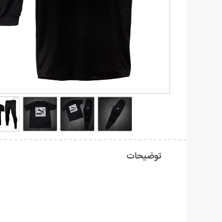
توضیحات