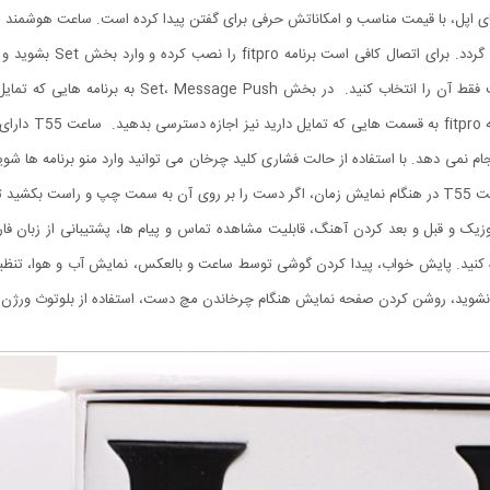
حاصل کنید. به صورت خودکار ساعت را پیدا کرده و کافی ا
قسمت تنظیمان گوش
نمی دهد. با استفاده از حالت فشاری کلید چرخان می توانید وارد منو برنامه ها شوید و ب
کلیک فشاری می توانید ساعت را خاموش و روشن نمایید. ساعت T55 در هنگام نمایش زمان، اگر دست را بر روی آن 
ک و قبل و بعد کردن آهنگ، قابلیت مشاهده تماس و پیام ها، پشتیبانی از زبان فار
 کنید. پایش خواب، پیدا کردن گوشی توسط ساعت و بالعکس، نمایش آب و هوا، تنظ
صفحه نمایش هنگام چرخاندن مچ دست، استفاده از بلوتوث ورژن 4.0 و اتصال به اندروید و IOS را نام برد.