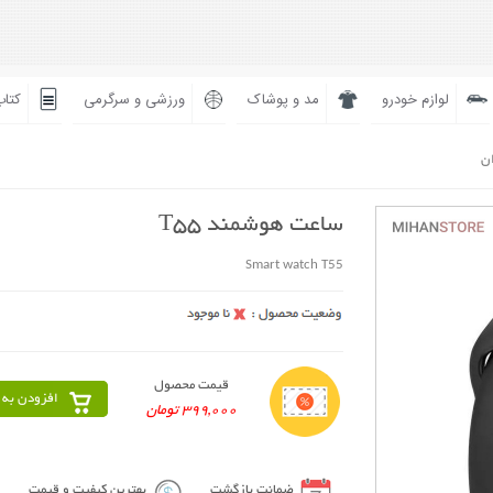
لوازم خودرو
مد و پوشاک
ورزشی و سرگرمی
کتاب
ان
ساعت هوشمند T55
Smart watch T55
قیمت محصول
افزودن به 
399,000 تومان
ضمانت بازگشت
بهترین کیفیت و قیمت