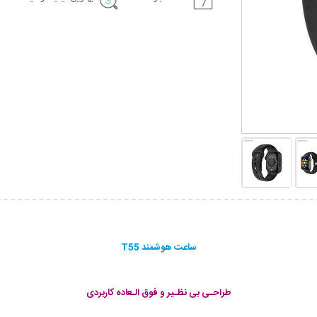
ساعت هوشمند T55
طراحـی بی نظـیر و فوق الـعاده کاربردی