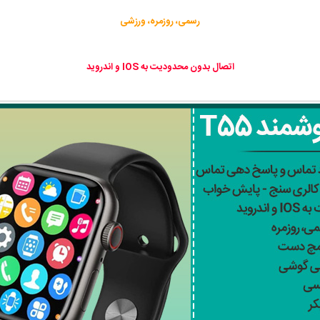
رسمی، روزمره، ورزشی
اتصال بدون محدودیت به IOS و اندروید