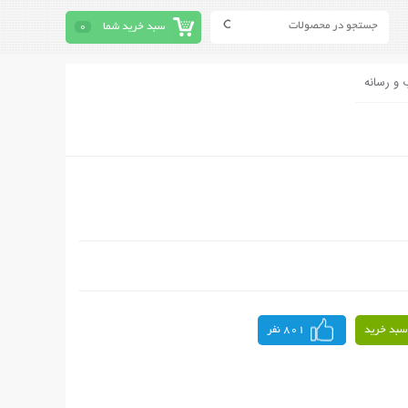
سبد خرید شما
0
 و رسانه
سبد خرید
801 نفر