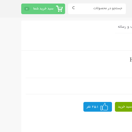
سبد خرید شما
0
 و رسانه
سبد خرید
251 نفر