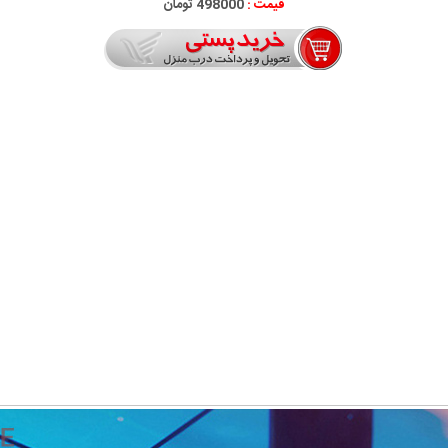
قیمت :
498000 تومان