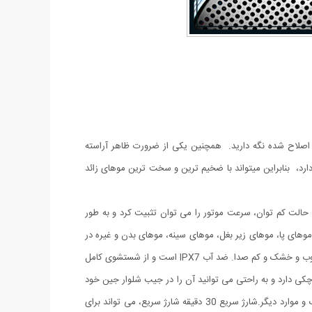
 اصلاح شده نگه دارید. همچنین یکی از ضرورت ظاهر آراسته
که عملکردی بالا و قدرتمند دارد، بنابراین میتواند با ضخیم ترین و سخت ترین موهای زائد
من است. حتی در حالت کم توان، سرعت موتور را می توان تثبیت کرد و به طور
موهای پا، موهای زیر بغل، موهای سینه، موهای بدن و غیره در
یک دستگاه قابل انجام است، فقط یک دستگاه ریش تراش برقی قابل حمل مینی برای مراقبت از خانم ها و آقایان در منزل مورد نیاز است.استفاده مرطوب و خشک و کم صدا. ضد آب IPX7 است و از شستشوی کامل
چکی دارد و به راحتی می توانید آن را در جیب شلوار جین خود
قرار دهید و آن را بردارید. بدنه فلزی آلومینیومی، بادوام و راحت. مناسب برای سفرهای هوایی، سفرهای کاری، اداری، ماشین، در حال حرکت، کمپینگ و موارد دیگر.شارژ سریع 30 دقیقه شارژ سریع، می تواند برای