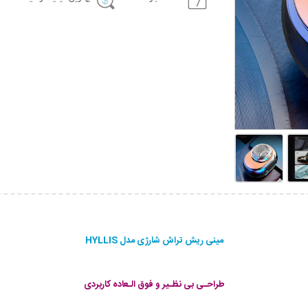
مینی ریش تراش شارژی مدل HYLLIS
طراحـی بی نظـیر و فوق الـعاده کاربردی