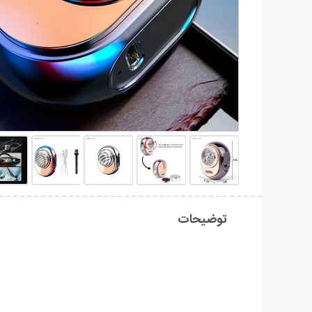
توضیحات