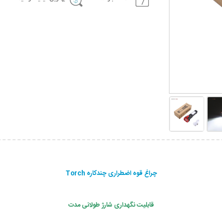
چراغ قوه اضطراری چندکاره Torch
قابلیت نگهداری شارژ طولانی مدت