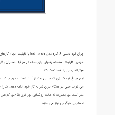
خودرو- قابلیت استفاده بعنوان پاور بانک در مواقع اضطراری-ق
میتواند بسیار به شما کمک کند.
این چراغ قوه شارژی که جنس بدنه از آلیاژ است و دربرابر ضربه
اضطراری دیگر بی نیاز می سازد.