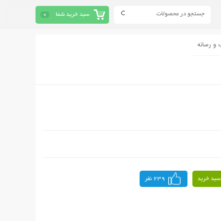
سبد خرید شما
0
 و رسانه
سبد خرید
239 نفر