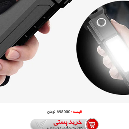
قیمت :
698000 تومان