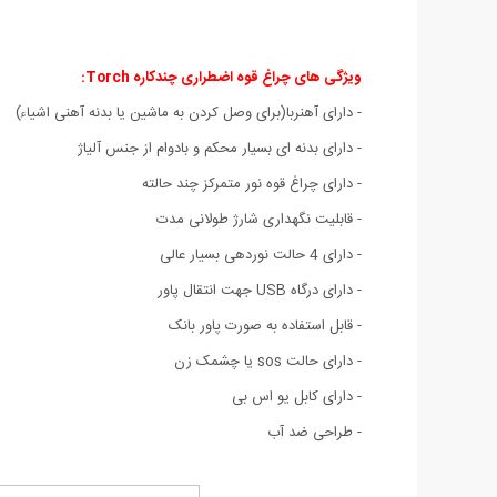
ویژگی های چراغ قوه اضطراری چندکاره Torch
:
- دارای آهنربا(برای وصل کردن به ماشین یا بدنه آهنی اشیاء)
- دارای بدنه ای بسیار محکم و بادوام از جنس آلیاژ
- دارای چراغ قوه نور متمرکز چند حالته
- قابلیت نگهداری شارژ طولانی مدت
- دارای 4 حالت نوردهی بسیار عالی
- دارای درگاه USB جهت انتقال پاور
- قابل استفاده به صورت پاور بانک
- دارای حالت sos یا چشمک زن
- دارای کابل یو اس بی
- طراحی ضد آب