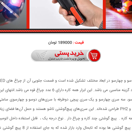
قیمت :
189000 تومان
تکه همه کاره به حساب می آید و در جاهایی که نیاز به نور دارید گزینه م