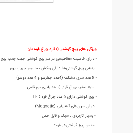
ویژگی های پیچ گوشتی 8 کاره چراغ قوه دار:
- دارای خاصیت مغناطیسی در سر پیچ گوشتی جهت جذب پیچ
- بدنه‌ی پیچ گوشتی‌ها: دارای روکش ضد عبور جریان برق
- 8 عدد سری مختلف (4عدد چهارسو و 4 عدد دوسو)
- منبع تغذیه چراغ قوه: 3 عدد باتری نیم قلمی
- پیچ گوشتی دارای 6 عدد چراغ قوه LED
- دارای سری‌های آهنربایی (Magnetic)
- بسیار کاربردی ، سبک و قابل حمل
- جنس پیچ گوشتی‌ها: فولاد