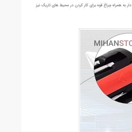
گوشتی چند کاره و چراغ دار به همراه چراغ قوه برای کار کردن در محیط های تاریک نیز