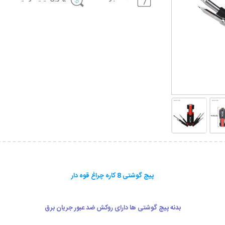
پیچ گوشتی 8 کاره چراغ قوه دار
بدنه پیچ گوشتی ها دارای روکش ضد عبور جریان برق