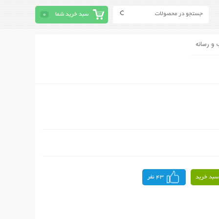
سبد خرید شما
0
 و رسانه
سبد خرید
43 نفر