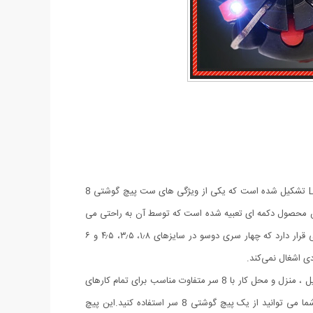
ست پیچ گوشتی 8 تکه مجموعه ای از 8 سری پیچ گوشتی دو سو و چهارسو در ابعاد مختلف تشکیل شده است و قسمت جلویی آن از چراغ های LED تشکیل شده است که یکی از ویژگی های ست پیچ گوشتی 8
ناسبی می باشد. این ابزار همه کاره دارای 6 عدد چراغ قوه می باشد.انتهای این محصول دکمه ای تعبیه شده است که توسط آن به راحتی می
توانید آن را روشن/خاموش کنید.در این مجموعه سه سری دوسو، سه سری چهارسو و یک سری پیچی دوطرفه با سری‌های دوسو و چهارسوی ساعتی قرار دارد که چهار سری دوسو در سایزهای ۱٫۸، ۳٫۵، ۴٫۵ و ۶
یک پیچ گوشتی به جای 8 پیچ گوشتی ، هشت پیچ گوشتی همه کاره . پیچ گوشتی چند کاره و چراغ دار . نوع درجه یک ، قابل استفاده داخل اتومبیل ، منزل و محل کار با 8 سر متفاوت مناسب برای تمام کارهای
فنی . این پیچ گوشتی چراغ دار از جدید ترین و مناسب ترین پیچ گوشتی ها بوده که تابحال وارد بازار شده که به جای استفاده از 8 پیچ گوشتی شما می توانید از یک پیچ گوشتی 8 سر استفاده کنید.این پیچ