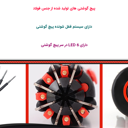
پیچ گوشتی های تولید شده از جنس فولاد
دارای سیستم قفل شونده پیچ گوشتی
دارای 6 LED در سر پیچ گوشتی