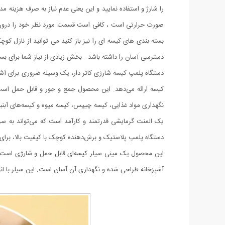
را شارژ و استفاده نمایید و این یعنی عدم نیاز به صرف هزینه م
صورت حرارتی است ، کافی است قسمت مورد نظر خود را درون دها
بسته بندی های کیسه ای را نیز باز کنید می توانید از نازل کو
دسترسی آسان را داشته باشد . بخش زیادی از نیاز شما برای بس
دستگاه پلمپ کیسه شارژی کاتر دار، یک وسیله ضروری برای آشپزخ
کیسه ارائه می‌دهد. این محصول جمع و جور و قابل حمل است 
نگهداری مواد غذایی، کیسه چیپس، کیسه میوه و کیسه‌های آبنبات 
یک المنت گرمایشی قدرتمند و کارآمد است که می‌تواند به س
دستگاه پلمپ پلاستیک و برش‌دهنده کوچک با کیفیت بالا، برای
این محصول یک مینی سیلر کیسه‌ای قابل حمل و شارژی است که 
آشپزخانه طراحی شده و نگهداری آن آسان است. این سیلر با انواع کیسه‌ها از جمله 