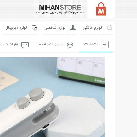
لوازم خانگی
لوازم شخصی
لوازم دیجیتال
مشخصات
محصولات مشابه
نظرات کاربر