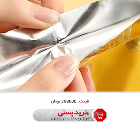
قیمت :
398000 تومان