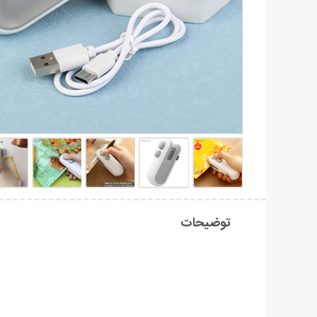
توضیحات