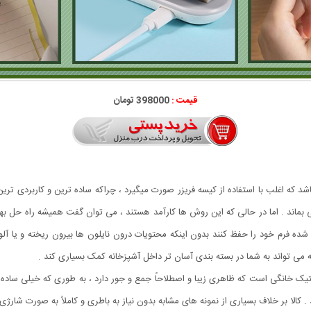
قیمت :
398000 تومان
اشد که اغلب با استفاده از کیسه فریزر صورت میگیرد ، چراکه ساده ترین و کاربردی
قی بماند . اما در حالی که این روش ها کارآمد هستند ، می توان گفت همیشه راه حل بهت
 فرم خود را حفظ کنند بدون اینکه محتویات درون نایلون ها بیرون ریخته و یا آلوده
ی تواند به شما در بسته بندی آسان تر داخل آشپزخانه کمک بسیاری کند .
خانگی است که ظاهری زیبا و اصطلاحاً جمع و جور دارد ، به طوری که خیلی ساده می تو
الا بر خلاف بسیاری از نمونه های مشابه بدون نیاز به باطری و کاملاً به صورت شارژی ک