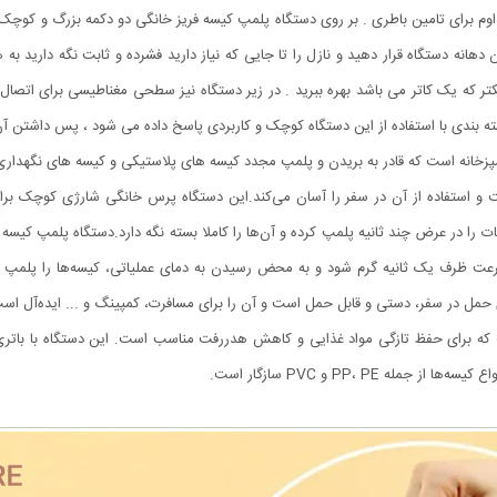
داوم برای تامین باطری . بر روی دستگاه پلمپ کیسه فریز خانگی دو دکمه بزرگ و کوچک 
نه دستگاه قرار دهید و نازل را تا جایی که نیاز دارید فشرده و ثابت نگه دارید ب
چکتر که یک کاتر می باشد بهره ببرید . در زیر دستگاه نیز سطحی مغناطیسی برای اتصال 
ته بندی با استفاده از این دستگاه کوچک و کاربردی پاسخ داده می شود ، پس داشتن آن
انه است که قادر به بریدن و پلمپ مجدد کیسه‌ های پلاستیکی و کیسه‌ های نگهداری مو
و استفاده از آن در سفر را آسان می‌کند.این دستگاه پرس خانگی شارژی کوچک برای
را در عرض چند ثانیه پلمپ کرده و آن‌ها را کاملا بسته نگه دارد.دستگاه پلمپ کیسه شا
رعت ظرف یک ثانیه گرم شود و به محض رسیدن به دمای عملیاتی، کیسه‌ها را پلمپ کن
 حمل در سفر، دستی و قابل حمل است و آن را برای مسافرت، کمپینگ و ... ایده‌آل اس
برای حفظ تازگی مواد غذایی و کاهش هدررفت مناسب است. این دستگاه با باتری قاب
PP، PE و PVC سازگار است.