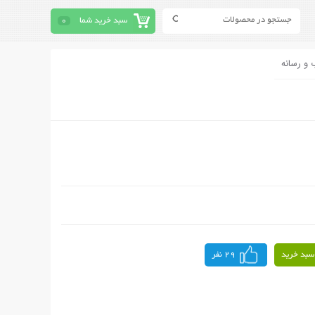
سبد خرید شما
0
 و رسانه
سبد خرید
29 نفر