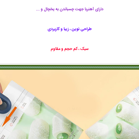
دارای آهنربا جهت چسباندن به یخچال و ...
طراحی نوین ، زیبا و کاربردی
سبک ، کم حجم و مقاوم