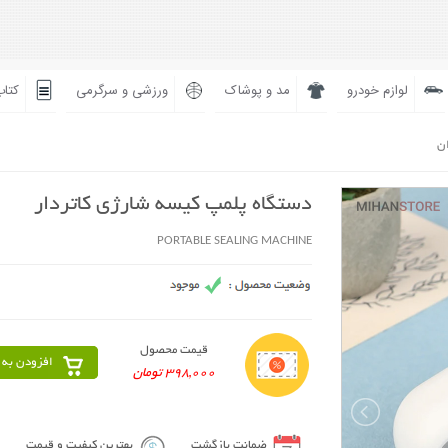
لوازم خودرو
مد و پوشاک
ورزشی و سرگرمی
کتاب
ان
دستگاه پلمپ کیسه شارژی کاتردار
PORTABLE SEALING MACHINE
قیمت محصول
افزودن به 
398,000 تومان
ضمانت بازگشت
بهترین کیفیت و قیمت