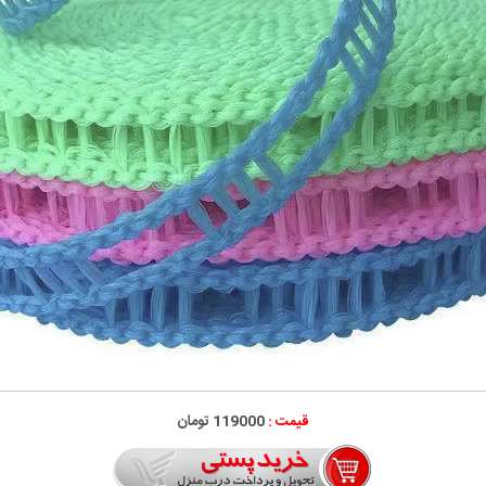
قیمت :
119000 تومان