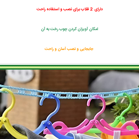
دارای 2 قلاب برای نصب و استفاده راحت
امکان آویزان کردن چوب رخت به آن
جابجایی و نصب آسان و راحت