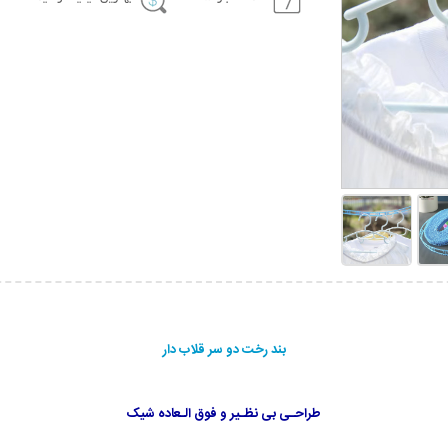
بند رخت دو سر قلاب دار
طراحـی بی نظـیر و فوق الـعاده شیک