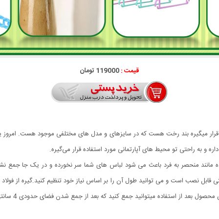
قیمت :
119000 تومان
 قرار میگیره بند رخت هست که در سایزهای و مدل های مختلفی موجود هست. امروز یه ب
رده مانند منحصر به فرد باعث می شود لباس های شما سر نخورده و در یک جا جمع نشو
ی قابل نصب است و می توانید طول آن را بر اساس نیاز خود تنظیم کنید.گیره از فول
د از استفاده میتوانید جمع کنید که بعد از جمع شدن فضای حدودی 4 سانتی متر را اشغال میکند.