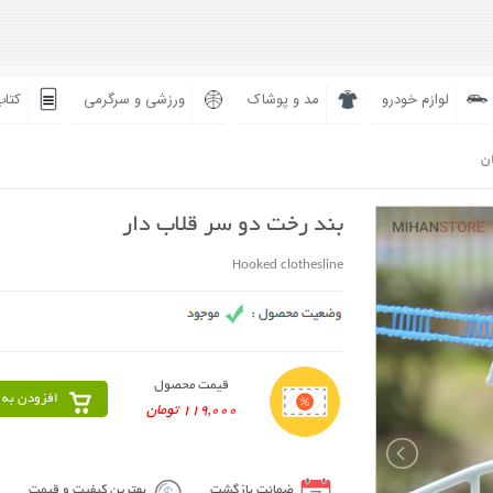
لوازم خودرو
مد و پوشاک
ورزشی و سرگرمی
کتاب
ان
بند رخت دو سر قلاب دار
Hooked clothesline
قیمت محصول
افزودن به 
119,000 تومان
ضمانت بازگشت
بهترین کیفیت و قیمت