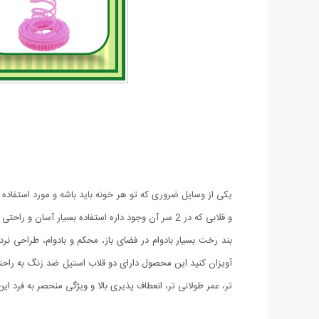
یکی از وسایل ضروری که تو هر خونه باید باشه و مورد استفاده
و قلابی که در 2 سر آن وجود داره استفاده بسیار آسان و راحتی داره و به راحتی تو محیط های آپارتمانی مورد استفاده قرار می‌گیره.
بند رخت بسیار بادوام در فضای باز، محکم و بادوام، طراحی ن
آویزان کنید.این محصول دارای دو قلاب استیل ضد زنگ به راحت
تر، عمر طولانی تر، انعطاف پذیری بالا و ویژگی منحصر به فرد این محصول بع