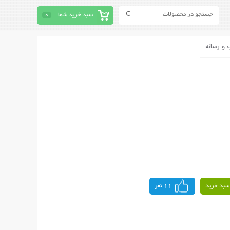
سبد خرید شما
0
 و رسانه
سبد خرید
11 نفر