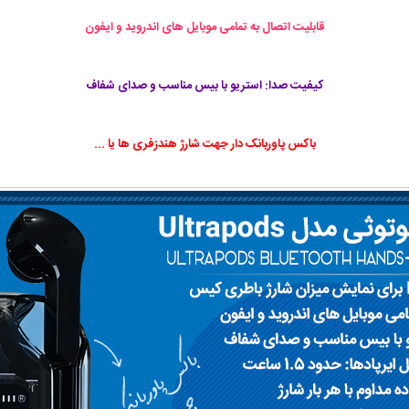
قابلیت اتصال به تمامی موبایل های اندروید و ایفون
کیفیت صدا: استریو با بیس مناسب و صدای شفاف
باکس پاوربانک دار جهت شارژ هندزفری ها یا ...