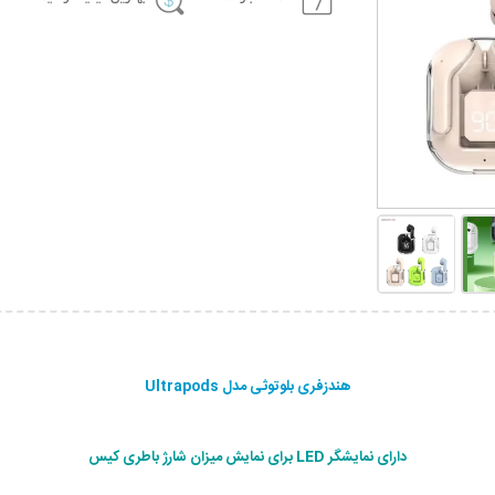
هندزفری بلوتوثی مدل Ultrapods
دارای نمایشگر LED برای نمایش میزان شارژ باطری کیس