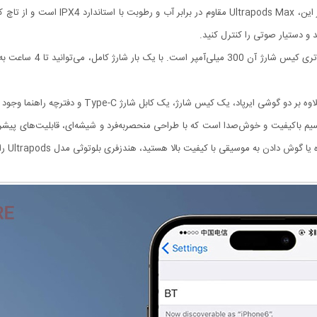
امکان می‌دهد از موسیقی با بالاترین کیفیت 
و دستیار صوتی را کنترل کنید.
لوتوثی مدل Ultrapods یک هدفون بی‌سیم باکیفیت و خوش‌صدا است که با طراحی منحصربه‌فرد و شیشه‌ای، قابل
موسیقی با کیفیت بالا هستید، هندزفری بلوتوثی مدل Ultrapods را به شما پیشنهاد می‌کنیم.