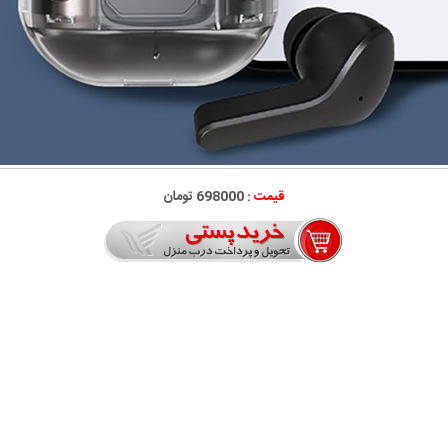
قیمت :
698000 تومان