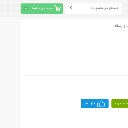
سبد خرید شما
0
 و رسانه
سبد خرید
139 نفر