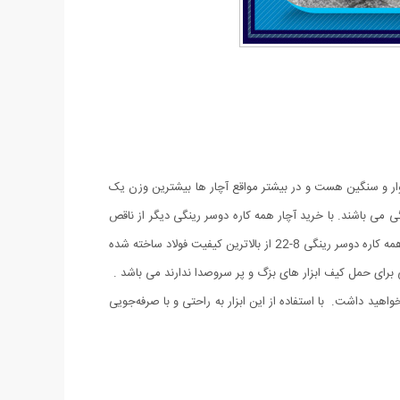
مل بسیار دشوار و سنگین هست و در بیشتر مواقع آچار ها بیشترین وزن یک
هترین جایزین ست های سنگین آچار های رینگی می باشند. با خرید آچار همه کاره دوسر رینگی دیگر از ناقص
شدن آچارهای خود در زمان جابجایی کیف ابزار آسوه هستید، نیازی به حمل تعداد زیاد آچار ندارید و تنها یک آچار برای شما کفایت می کند. آلیاژ آچار همه کاره دوسر رینگی 8-22 از بالاترین کیفیت فولاد ساخته شده
 برای حمل کیف ابزار های بزگ و پر سروصدا ندارند می باشد .
خواهید داشت. با استفاده از این ابزار به راحتی و با صرفه‌جویی