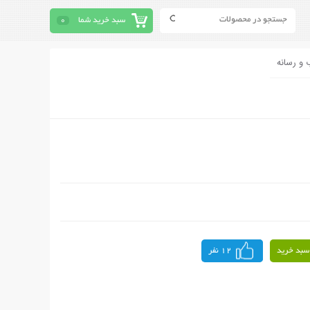
سبد خرید شما
0
 و رسانه
سبد خرید
12 نفر