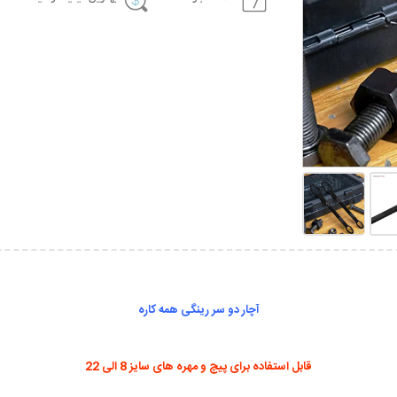
آچار دو سر رینگی همه کاره
قابل استفاده برای پیچ و مهره های سایز 8 الی 22