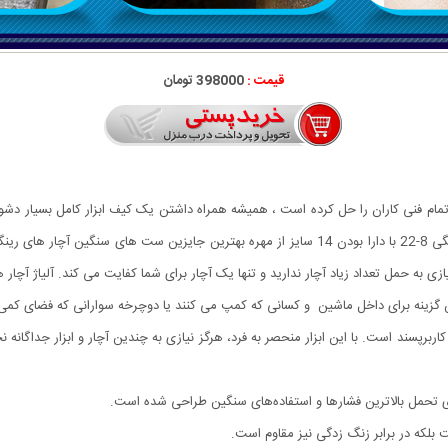
قیمت :
398000 تومان
مشکل بیشتر عاشقان ابزار و تمام فنی کاران را حل کرده است ، همیشه همراه داشتن یک کیف ابزار کا
کیف ابزار به خود اختصاص می دهند ، آچار همه کاره دوسر رینگی 8-22 با دارا بودن 14 سایز از مهره ب
ین گزینه برای داخل ماشین و کسانی که کمپ می کنند یا دوچرخه سوارانی که فضای کمی
اربرپسند است. با این ابزار منحصر به فرد، هرگز نیازی به چندین آچار و ابزار جداگانه ن
رای تحمل بالاترین فشارها و استفاده‌های سنگین طراحی شده است.
بلکه در برابر زنگ زدگی نیز مقاوم است.