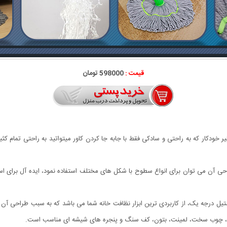
قیمت :
598000 تومان
کار که به راحتی و سادکی فقط با جابه جا کردن کاور میتواتید به راحتی تمام کث
طراحی آن می توان برای انواع سطوح با شکل های مختلف استفاده نمود، ایده آل برا
گیر خودکار و دسته 116 سانتی متری استیل درجه یک، از کاربردی ترین ابزار نظافت خانه شما می باشد که ب
وب، چوب سخت، لمینت، بتون، کف سنگ و پنجره های شیشه ای مناسب است.