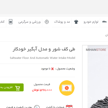
لوازم خودرو
مد و پوشاک
ورزشی و سرگرمی
کتاب
ان
طی کف شور و مدل آبگیر خودکار
Saltwater Floor And Automatic Water Intake Model
قیمت محصول
افزودن به 
598,000 تومان
ضمانت بازگشت
بهترین کیفیت و قیمت