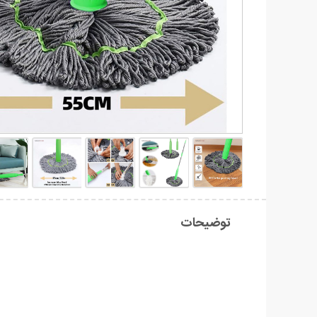
توضیحات