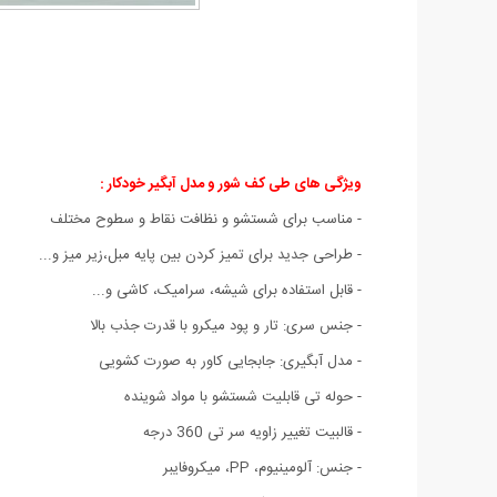
ویژگی های طی کف شور و مدل آبگیر خودکار :
- مناسب برای شستشو و نظافت نقاط و سطوح مختلف
- طراحی جدید برای تمیز کردن بین پایه مبل،زیر میز و...
- قابل استفاده برای شیشه، سرامیک، کاشی و...
- جنس سری: تار و پود میکرو با قدرت جذب بالا
- مدل آبگیری: جابجایی کاور به صورت کشویی
- حوله تی قابلیت شستشو با مواد شوینده
- قالبیت تغییر زاویه سر تی 360 درجه
- جنس: آلومینیوم، PP، میکروفایبر