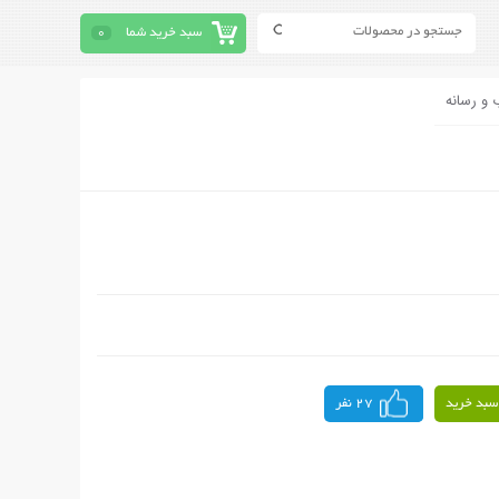
سبد خرید شما
0
 و رسانه
سبد خرید
27 نفر