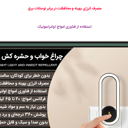
مصرف انرژی بهینه و محافظت در برابر نوسانات برق
استفاده از فناوری امواج اولتراسونیک