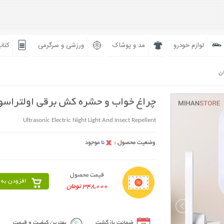
لوازم خودرو
مد و پوشاک
ورزشی و سرگرمی
کتاب
ان
چراغ خواب و حشره کش برقی اولتراسو
Ultrasonic Electric Night Light And Insect Repellent
قیمت محصول
افزودن به 
348,000 تومان
ضمانت بازگشت
بهترین کیفیت و قیمت