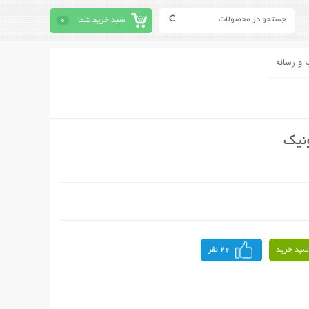
سبد خرید شما
0
 و رسانه
نیک
سبد خرید
24 نفر