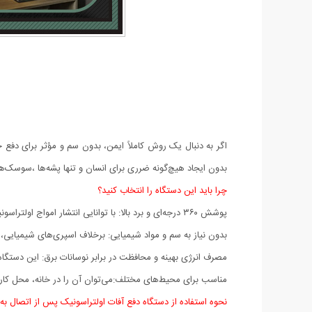
اگر به دنبال یک روش کاملاً ایمن، بدون سم و مؤثر برای دفع 
بدون ایجاد هیچ‌گونه ضرری برای انسان و تنها پشه‌ها ،سوسک‌ها،
چرا باید این دستگاه را انتخاب کنید؟
پوشش ۳۶۰ درجه‌ای و برد بالا: با توانایی انتشار امواج اولتراسونیک در تمامی جهات
بدون نیاز به سم و مواد شیمیایی: برخلاف اسپری‌های شیمیایی، 
مصرف انرژی بهینه و محافظت در برابر نوسانات برق: این دستگاه با مصرف کمتر از ۱ وات انرژی، یک گزینه اقت
مناسب برای محیط‌های مختلف:می‌توان آن را در خانه، محل کار، آ
نحوه استفاده از دستگاه دفع آفات اولتراسونیک پس از اتصال به 