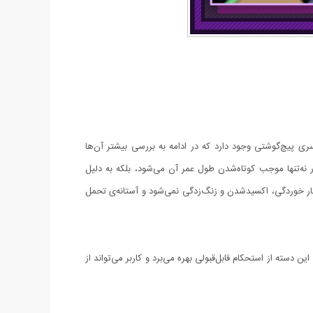
آن را یک مجموعه‌ آچار خوش‌ساخت دانست. در این محصول 46 آچار و سری بکس و سری پیچ‌گوشتی وجود دارد که در ادامه به بررسی بیشتر آن‌ها
ر نه‌تنها موجب کوتاه‌شدن طول عمر آن می‌شود، بلکه به دلیل
 دچار خوردگی، اکسیدشدن و زنگ‌زدگی نمی‌شود و آستانه‌ی تحمل
شده یک دسته‌ی ثابت وجود دارد. این دسته دارای درایو ¼ اینچی است که طولی 15 سانتی‌متری دارد. این دسته از استحکام قابل‌قبولی بهره می‌برد و کاربر می‌تواند از