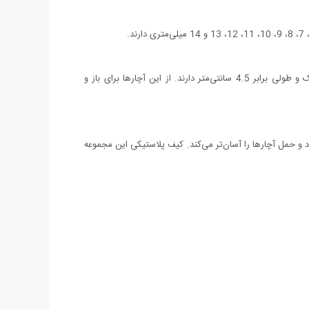
در کنار این مجموعه، آچارهای آلن نیز عرضه می‌شوند. برای کار با این سه آچار آلن به دسته‌ی آچارها نیازی ندارید. این آچارهای آلن سایزی کوچک و طولی برابر 4.5 سانتی‌متر دارند. از این آچارها برای باز و
لایی دارد و حمل آچارها را آسان‌تر می‌کند. کیف پلاستیکی این مجموعه