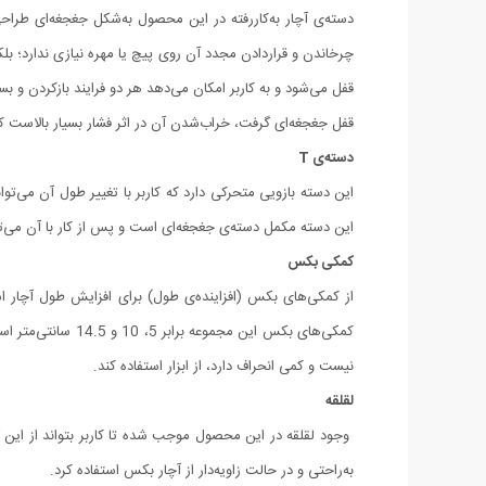
دسته‌ی آچار به‌کاررفته در این محصول به‌شکل جغجغه‌ای طراحی
چرخاندن و قراردادن مجدد آن روی پیچ یا مهره نیازی ندارد؛ بل
قفل می‌شود و به کاربر امکان می‌دهد هر دو فرایند بازکردن و 
قفل جغجغه‌ای گرفت، خراب‌شدن آن در اثر فشار بسیار بالاست که این موضوع ب
دسته‌ی T
این دسته بازویی متحرکی دارد که کاربر با تغییر طول آن می‌توا
این دسته مکمل دسته‌ی جغجغه‌ای است و پس از کار با آن می‌توانید از دسته‌ی T برای واردآوردن فشار نهایی و محکم‌کردن پیچ یا مهره استفاده کنید
کمکی بکس
از کمکی‌های بکس (افزاینده‌ی طول) برای افزایش طول آچار است
کمکی‌های بکس این
نیست و کمی انحراف دارد، از ابزار استفاده کند.
لقلقه
وجود لقلقه در این محصول موجب شده تا کاربر بتواند از این آ
به‌راحتی و در حالت زاویه‌دار از آچار بکس استفاده کرد.