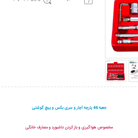
جعبه 46 پارچه آچار و سری بکس و پیچ گوشتی
مخصوص هواگیری و باز کردن داشبورد و مصارف خانگی