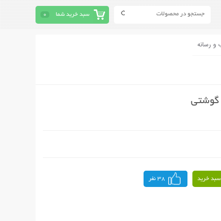
سبد خرید شما
0
 و رسانه
سبد خرید
38 نفر