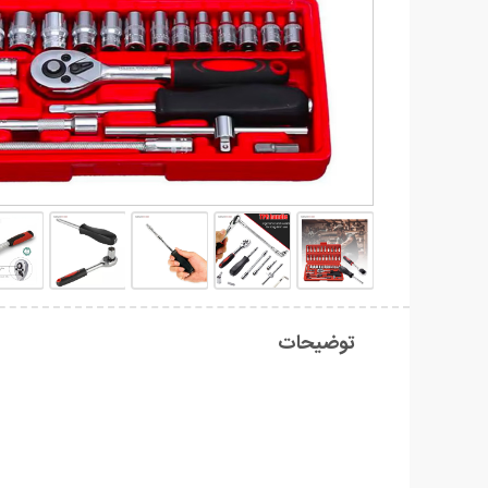
توضیحات