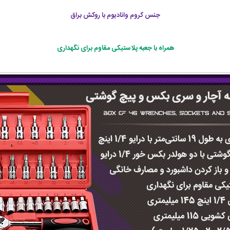
جنس کروم وانادیوم با روکش براق
همراه با جعبه پلاستیکی مقاوم برای نگهداری