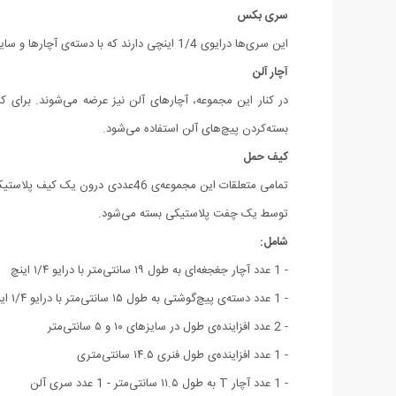
سری بکس
این سری‌ها درایوی 1/4 اینچی دارند که با دسته‌ی آچارها و سایر متعلقات مجموعه سازگار هستند. سری‌های این مجموعه سایزهایی 4، 4.5، 5، 5.5، 6، 7، 8، 9، 10، 11، 12، 13 و 14 میلی‌متری دارند.
آچار آلن
بسته‌‎کردن پیچ‌های آلن استفاده می‌شود.
کیف حمل
تمامی متعلقات این مجموعه‌ی 46عد
توسط یک چفت پلاستیکی بسته می‌شود.
شامل:
- 1 عدد آچار جغجغه‌ای به طول ۱۹ سانتی‌‎متر با درایو ۱/۴ اینچ
- 1 عدد دسته‌ی پیچ‌گوشتی به طول ۱۵ سانتی‌متر با درایو ۱/۴ اینچ
- 2 عدد افزاینده‌ی طول در سایزهای ۱۰ و ۵ سانتی‌متر
- 1 عدد افزاینده‌ی طول فنری ۱۴.۵ سانتی‌متری
- 1 عدد آچار T به طول ۱۱.۵ سانتی‌متر - 1 عدد سری آلن