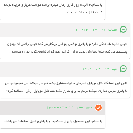
با سلام.2 الی 5 روز کاری زمان میبره برسه دوست عزیز و هزینه توسط
کارت قابل پرداخت است
مهتاب
21 - 03 - 1403
:
خیلی عالیه باد خنکی داره و با باتری و کابل یو اس بی کار می کنه خیلی راضی ام بهتون
پیشنهاد می کنم حتما سفارش بدید برای افرادی هم که اتاقشون کولر نداره مناسبه .
مینا
23 - 02 - 1404
:
الان این دستگاه مثل موبایل همزمان با اینکه شارژ بشه هم کار میکنه. من نفهمیدم. من
با باتری دوس ندارم. میشه بزنم ب برق شارژ بشه بعد مثل موبایل ازش استفاده کرد؟
میهن استور
23 - 02 - 1404
:
با سلام. این محصول با برق مستقیم و یا باطری قابل استفاده می باشد.