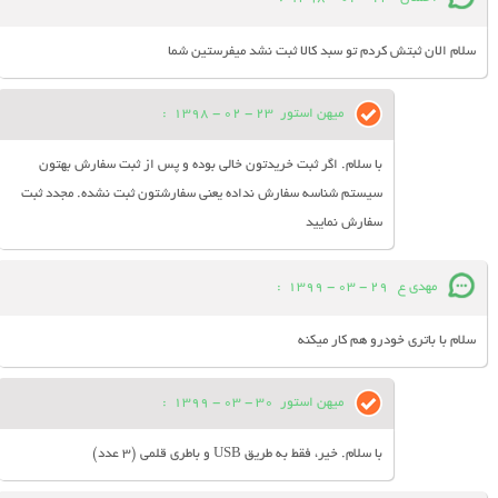
سلام الان ثبتش کردم تو سبد کالا ثبت نشد میفرستین شما
میهن استور
23 - 02 - 1398
:
با سلام. اگر ثبت خریدتون خالی بوده و پس از ثبت سفارش بهتون
سیستم شناسه سفارش نداده یعنی سفارشتون ثبت نشده. مجدد ثبت
سفارش نمایید
مهدی ع
29 - 03 - 1399
:
سلام با باتری خودرو هم کار میکنه
میهن استور
30 - 03 - 1399
:
با سلام. خیر، فقط به طریق USB و باطری قلمی (3 عدد)