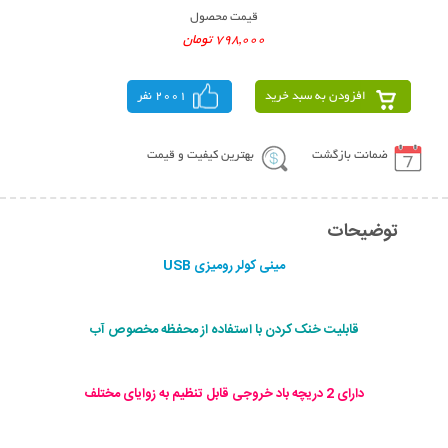
قیمت محصول
798,000 تومان
افزودن به سبد خرید
2001 نفر
ضمانت بازگشت
بهترین کیفیت و قیمت
توضیحات
مينی كولر روميزی USB
قابلیت خنک کردن با استفاده از محفظه مخصوص آب
دارای 2 دریچه باد خروجی قابل تنظیم به زوایای مختلف