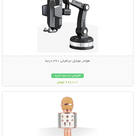
هولدر موبایل جرثقیلی 360 درجه
افزودن به سبد خرید
798000 تومان
نمایش توضیحات بیشتر