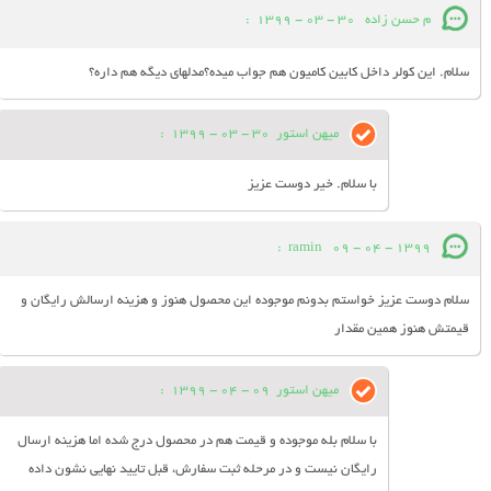
م حسن زاده
30 - 03 - 1399
:
سلام. این کولر داخل کابین کامیون هم جواب میده؟مدلهای دیگه هم داره؟
میهن استور
30 - 03 - 1399
:
با سلام. خیر دوست عزیز
:
ramin
09 - 04 - 1399
سلام دوست عزیز خواستم بدونم موجوده این محصول هنوز و هزینه ارسالش رایگان و
قیمتش هنوز همین مقدار
میهن استور
09 - 04 - 1399
:
با سلام بله موجوده و قیمت هم در محصول درج شده اما هزینه ارسال
رایگان نیست و در مرحله ثبت سفارش، قبل تایید نهایی نشون داده