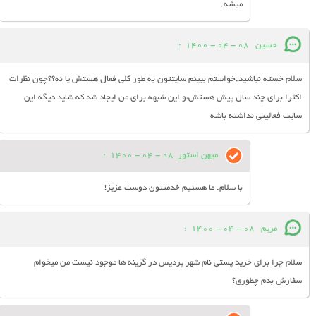
میشه.
حسین
08 - 04 - 1400
:
سلام خسته نباشید.خواستم ببینم سایتتون به طور کلی فعال هستش یا نه؟؟چون نظرات
اکثرا برای چند سال پیش هستش،و این شبهه برای من ایجاد شد که شاید دیگه این
سایت فعالیتی نداشته باشه
میهن استور
08 - 04 - 1400
:
با سلام. ما هستیم خدمتتون دوست عزیز!
مریم
08 - 04 - 1400
:
سلام چرا برای خرید پستی نام شهر پردیس در گزینه ها موجود نیست من میخوام
سفارش بدم چطوری؟