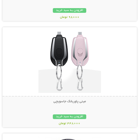
افزودن به سبد خرید
98000 تومان
نمایش توضیحات بیشتر
مینی پاوربانک جاسویچی
افزودن به سبد خرید
448000 تومان
نمایش توضیحات بیشتر