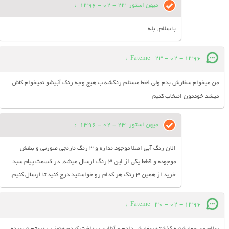
میهن استور
23 - 02 - 1396
:
با سلام. بله
:
Fateme
23 - 02 - 1396
من میخوام سفارش بدم ولی فقط مسئلم رنگشه ب هیچ وجه رنگ آبیشو نمیخوام کاش
میشد خودمون انتخاب کنیم
میهن استور
23 - 02 - 1396
:
الان رنگ آبی اصلا موجود نداره و 3 رنگ نارنجی صورتی و بنفش
موجوده و قطعا یکی از این 3 رنگ ارسال میشه. در قسمت پیام سبد
خرید از همین 3 رنگ هر کدام رو خواستید درج کنید تا ارسال کنیم.
:
Fateme
30 - 02 - 1396