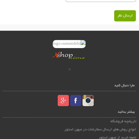
ارسال نظر
<
مارا دنبال کنید
بیشتر بدانید
تاریخچه فروشگاه
انواع روش های ارسال سفارشات در میهن استور
نحوه خرید از میهن استور