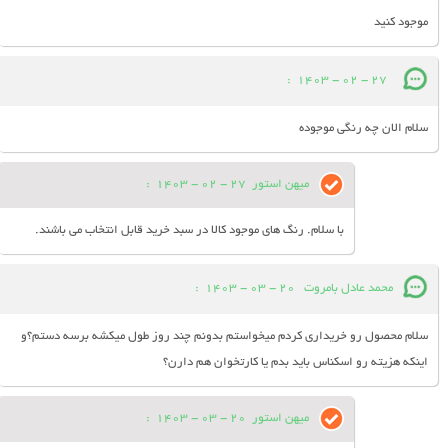
موجود کنید
:
27 - 02 - 1403
سلام الان چه رنگی موجوده
میهن استور
27 - 02 - 1403
:
با سلام. رنگ های موجود کالا در سبد خرید قابل انتخاب می باشند.
محمد عادل بامروت
20 - 03 - 1403
:
سلام محصول رو خریداری کردم میخواستم بدونم چند روز طول میکشه برسه دستم؟و
اینکه هزیته رو اسکناس باید بدم یا کارتخوان هم دارن؟
میهن استور
20 - 03 - 1403
: