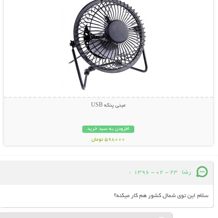
مینی پنکه USB
افزودن به سبد خرید
598000 تومان
رضا
23 - 02 - 1396
:
سلام این توی شمال کشور هم کار میکنه؟