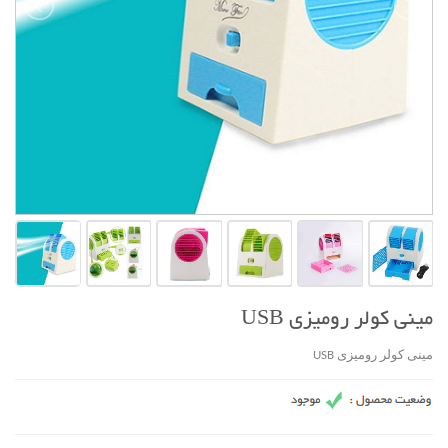
مينی کولر روميزی USB
مينی کولر روميزی USB