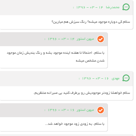
محمدرضا
14 - 03 - 1396
:
سلام کی دوباره موجود میشه؟ رنگ سبزش هم میارین؟
میهن استور
14 - 03 - 1396
:
با سلام. احتمالا تا هفته اینده موجود بشه و رنگ بندیش زمان موجود
شدن مشخص میشه
مهدی
16 - 03 - 1396
:
سلام خواهشا زودتر موجودیش رو برطرف کنید بی صبرانه منتظریم.
میهن استور
16 - 03 - 1396
:
با سلام. به زودی زود موجود خواهد شد..