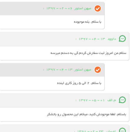
میهن استور
06 - 02 - 1397
:
با سلام. بله موجوده
داوود
13 - 04 - 1397
:
سلام.من امروز ثبت سفارش کردم کی به دستم میرسه
میهن استور
13 - 04 - 1397
:
با سلام. 2 الی 5 روز کاری اینده
م.الف
01 - 05 - 1397
:
باسلام. لطفا موجودش کنید، میخام این محصول رو باتشکر
احسان
23 - 02 - 1398
: