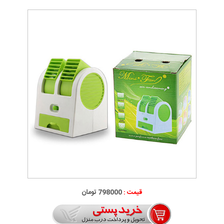
قیمت :
798000 تومان