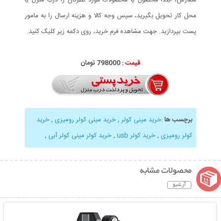
محل کار تحویل بگیرید، سپس وجه کالا و هزینه ارسال را به مامور
پست بپردازید. جهت مشاهده فرم خرید، روی دکمه زیر کلیک کنید.
قیمت :
798000 تومان
برچسب ها
:
خرید مینی کولر
,
خرید مینی کولر رومیزی
,
خرید
کولر رومیزی
,
خرید کولر usb
,
خرید کولر مینی کولر آبی
,
محصولات مشابه
آرشیو
نمایش توضیحات بیشتر