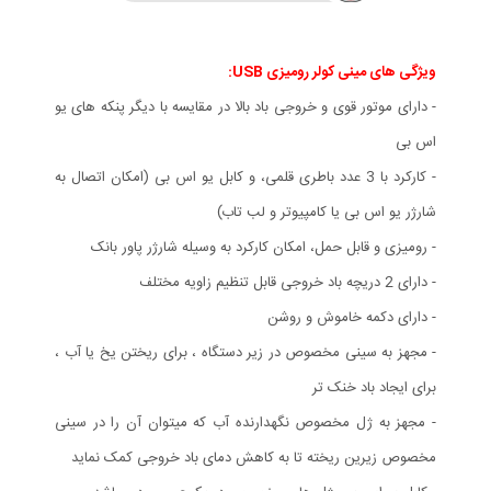
ویژگی های مينی كولر روميزی USB:
- دارای موتور قوی و خروجی باد بالا در مقایسه با دیگر پنکه های یو
اس بی
- کارکرد با 3 عدد باطری قلمی، و کابل یو اس بی (امکان اتصال به
شارژر یو اس بی یا کامپیوتر و لب تاب)
- رومیزی و قابل حمل، امکان کارکرد به وسیله شارژر پاور بانک
- دارای 2 دریچه باد خروجی قابل تنظیم زاویه مختلف
- دارای دکمه خاموش و روشن
- مجهز به سینی مخصوص در زیر دستگاه ، برای ریختن یخ یا آب ،
برای ایجاد باد خنک تر
- مجهز به ژل مخصوص نگهدارنده آب که میتوان آن را در سینی
مخصوص زیرین ریخته تا به کاهش دمای باد خروجی کمک نماید