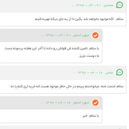
محمدی
20 - 03 - 1396
:
سلام . اگه موجود نخواهد شد بگین تا از یه جای دیگه تهییه کنیم
میهن استور
20 - 03 - 1396
:
با سلام. تامین کننده ش قولش رو داده تا آخر این هفته برسونه دست
ما دوست عزیز.
عباس
16 - 04 - 1396
:
سلام خدمت شما. میخواستم ببینم در حال حاظر موجود هست که خریداری کنم یا نه
میهن استور
16 - 04 - 1396
:
با سلام. خیر