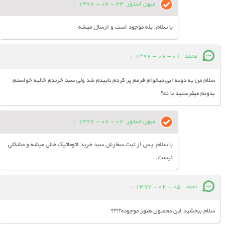
میهن استور
23 - 04 - 1396
:
با سلام. بله موجود است و ارسال میشه
محمد
01 - 06 - 1396
:
سلام من یه دونه ابی میخوام فرمم پر کردم تاییدم شد ولی سبد خریدم خالیه خواستم
بدونم میفرستید یا نه؟
میهن استور
02 - 06 - 1396
:
با سلام. پس از ثبت سفارش سبد خرید اتوماتیک خالی میشه و مشکلی
نیست.
احمد
05 - 02 - 1397
:
سلام ببخشید این محصول هنوز موجوده؟؟؟؟