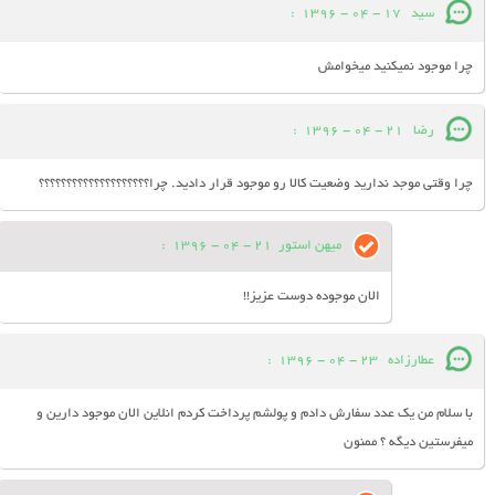
سید
17 - 04 - 1396
:
چرا موجود نمیکنید میخوامش
رضا
21 - 04 - 1396
:
چرا وقتی موجد ندارید وضعیت کالا رو موجود قرار دادید. چرا؟؟؟؟؟؟؟؟؟؟؟؟؟؟؟؟؟؟؟؟
میهن استور
21 - 04 - 1396
:
الان موجوده دوست عزیز!!
عطارزاده
23 - 04 - 1396
:
با سلام من يك عدد سفارش دادم و پولشم پرداخت كردم انلاين الان موجود دارين و
ميفرستين ديگه ؟ ممنون