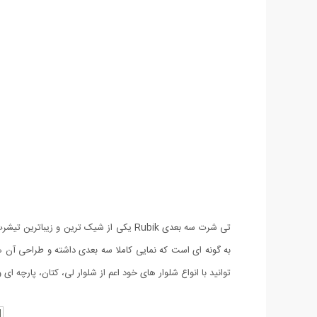
تی شرت سه بعدی Rubik یکی از شیک ترین 
توانید با انواع شلوار های خود اعم از شلوار لی، کتان، پارچه ای 