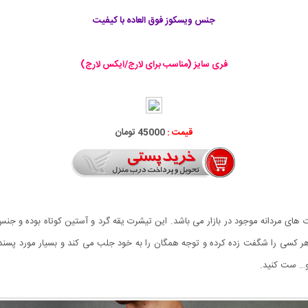
جنس ویسکوز فوق العاده با کیفیت
فری سایز (مناسب برای لارج/ایکس لارج)
قیمت :
45000 تومان
و زیباترین تیشرت های مردانه موجود در بازار می باشد‏.‏ این تیشرت یقه گرد و آستین کوتاه
و… ست کنید‏.‏