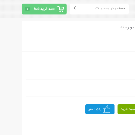
سبد خرید شما
0
 و رسانه
سبد خرید
158 نفر