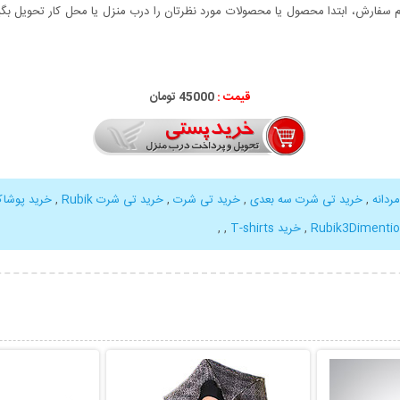
سفارش، ابتدا محصول یا محصولات مورد نظرتان را درب منزل یا محل کار تحویل بگیری
قیمت :
45000 تومان
ردانه
,
خرید تی شرت سه بعدی
,
خرید تی شرت
,
خرید تی شرت Rubik
,
خرید پوشاک
Rubik3Dimention
,
خرید T-shirts
,
,
بیشتر
نمایش توضیحات بیشتر
نمایش توضی