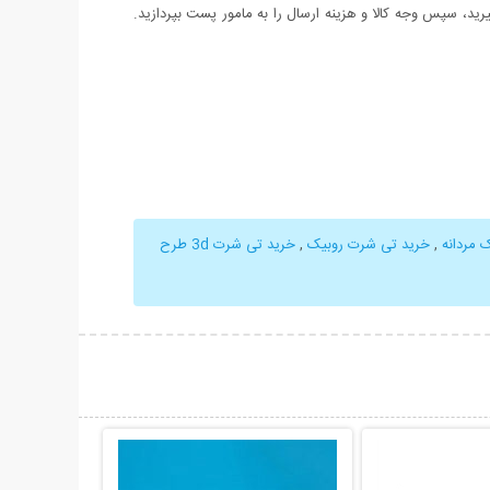
د، سپس وجه کالا و هزینه ارسال را به مامور پست بپردازید.
 مردانه
,
خرید تی شرت روبیک
,
خرید تی شرت 3d طرح
حات بیشتر
نمایش توضیحات بیشتر