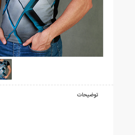
توضیحات