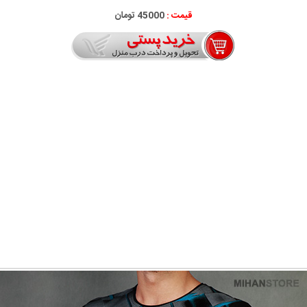
قیمت :
45000 تومان