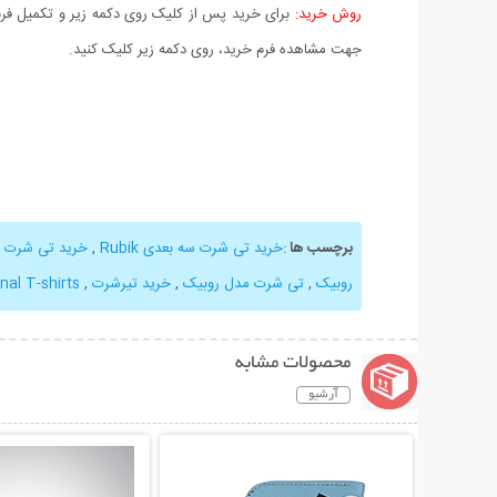
روش خرید:
برای خرید پس از کلیک روی دکمه زیر و تکمیل فرم 
جهت مشاهده فرم خرید، روی دکمه زیر کلیک کنید.
برچسب ها
:
خرید تی شرت سه بعدی Rubik
,
خرید تی شرت م
روبیک
,
تی شرت مدل روبیک
,
خرید تیرشرت
,
al T-shirts
محصولات مشابه
آرشیو
نمایش توضیحات بیشتر
نمایش توضیحات 