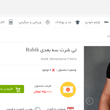
لوازم خودرو
مد و پوشاک
ورزشی و سرگرمی
کتاب
ان
تی شرت سه بعدی Rubik
Rubik 3Dimentional T-shirts
قیمت محصول
افزودن به 
45,000 تومان
ضمانت بازگشت
بهترین کیفیت و قیمت