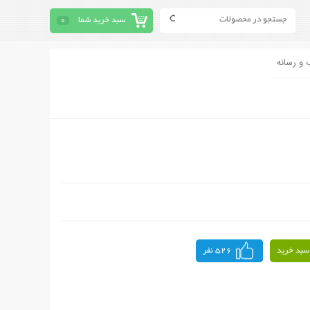
سبد خرید شما
0
 و رسانه
سبد خرید
526 نفر