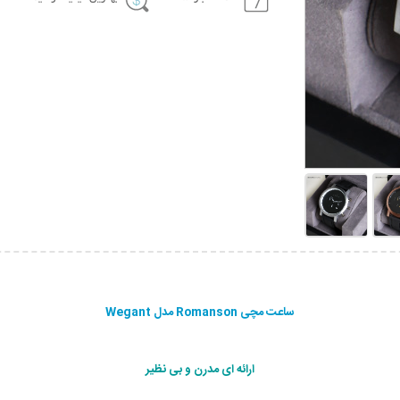
ساعت مچی Romanson مدل Wegant
ارائه ای مدرن و بی نظير