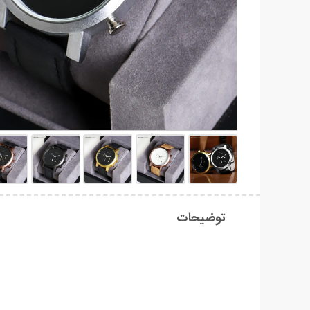
توضیحات