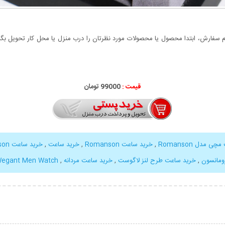
سفارش، ابتدا محصول یا محصولات مورد نظرتان را درب منزل یا محل کار تحویل بگیری
قیمت :
99000 تومان
ی مدل Romanson
,
خرید ساعت Romanson
,
خرید ساعت
,
خرید ساعت Romanson اسپرت
ومانسون
,
خرید ساعت طرح لنز لاگوست
,
خرید ساعت مردانه
,
egant Men Watch
بیشتر
نمایش توضیحات بیشتر
نمایش توضی