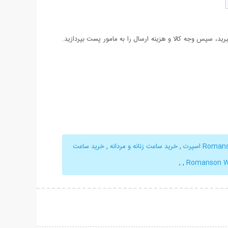
د، سپس وجه کالا و هزینه ارسال را به مامور پست بپردازید.
,
خرید ساعت زنانه و مردانه
,
خرید ساعت
,
,
Romanson W
حات بیشتر
نمایش توضیحات بیشتر