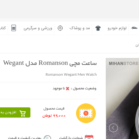
لوازم خودرو
مد و پوشاک
ورزشی و سرگرمی
کتاب
ان
ساعت مچی Romanson مدل Wegant
Romanson Wegant Men Watch
قیمت محصول
افزودن به 
99,000 تومان
ضمانت بازگشت
بهترین کیفیت و قیمت