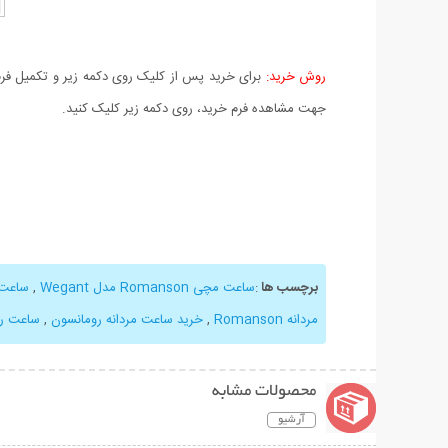
روش خرید:
برای خرید پس از کلیک روی دکمه زیر و تکمیل فرم 
جهت مشاهده فرم خرید، روی دکمه زیر کلیک کنید.
برچسب ها
:
ساعت مچی Romanson مدل Wegant
,
ساعت مچ
مردانه Romanson
,
خرید ساعت مردانه رومانسون
,
ساعت ر
محصولات مشابه
آرشیو
نمایش توضیحات بیشتر
نمایش توضیحات 