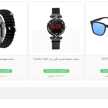
ساعت صفحه لمسی نگین دار Luxury Lady
ساعت هوشمند 0 Ultra
خرید
افزودن به سبد خرید
افزودن به
149000 تومان
998000 تو