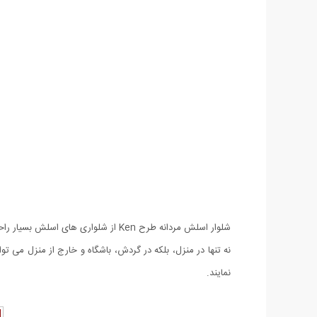
شلوار اسلش مردانه طرح Ken از شلوار
نمایند.