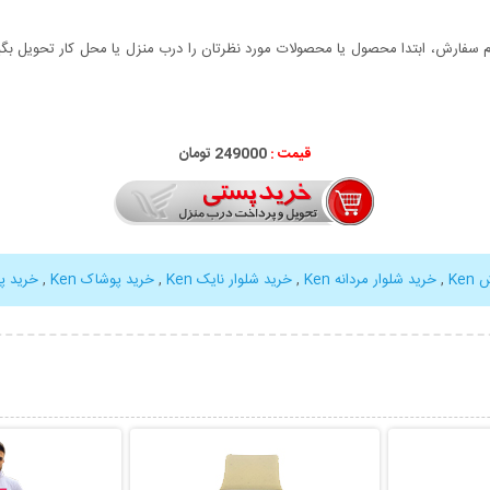
سفارش، ابتدا محصول یا محصولات مورد نظرتان را درب منزل یا محل کار تحویل بگیری
قیمت :
249000 تومان
Ke
,
خرید شلوار مردانه Ken
,
خرید شلوار نایک Ken
,
خرید پوشاک Ken
,
خرید پ
بیشتر
نمایش توضیحات بیشتر
نمایش توضی