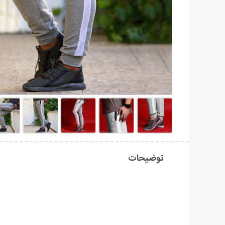
توضیحات