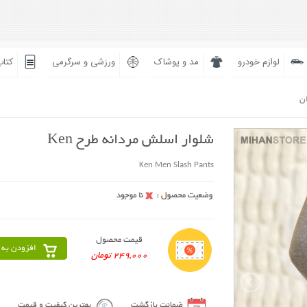
لوازم خودرو
مد و پوشاک
ورزشی و سرگرمی
کتاب
ان
شلوار اسلش مردانه طرح Ken
Ken Men Slash Pants
قیمت محصول
افزودن به 
249,000 تومان
ضمانت بازگشت
بهترین کیفیت و قیمت