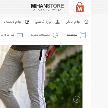
لوازم خانگی
لوازم شخصی
لوازم دیجیتال
مشخصات
محصولات مشابه
نظرات کاربر