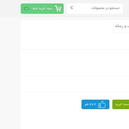
سبد خرید شما
0
 و رسانه
سبد خرید
462 نفر