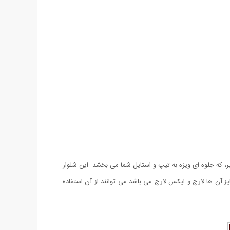
 بی نظیر، که جلوه ای ویژه به تیپ و استایل شما می بخشد. این شلوار
ار گیرد. شلوار اسلش Ken به صورت فری سایز بوده و کسانی که سایز آن ها لارج و ایکس لارج می باشد می توانند از آن استفاده