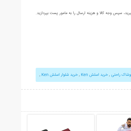
د، سپس وجه کالا و هزینه ارسال را به مامور پست بپردازید.
وشاک راحتی
,
خرید اسلش Ken
,
خرید شلوار اسلش Ken
,
حات بیشتر
نمایش توضیحات بیشتر