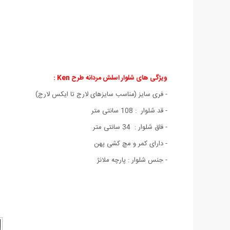
ویژگی های شلوار اسلش مردانه طرح Ken :
- فری سایز (مناسب سایزهای لارج تا ایکس لارج)
- قد شلوار : 108 سانتی متر
- فاق شلوار : 34 سانتی متر
- دارای کمر و مچ کشی پهن
- جنس شلوار : پارچه ملانژ