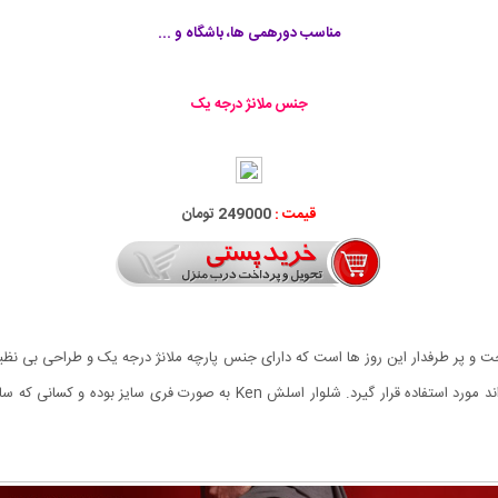
مناسب دورهمی ها، باشگاه و ...
جنس ملانژ درجه یک
قیمت :
249000 تومان
ی های اسلش بسیار راحت و پر طرفدار این روز ها است که دارای جنس پارچه ملانژ درجه یک و طراحی
نه تنها در منزل، بلکه در گردش، باشگاه و خارج از منزل می تواند مورد استفاده قر