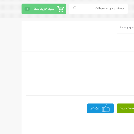
سبد خرید شما
0
 و رسانه
سبد خرید
53 نفر