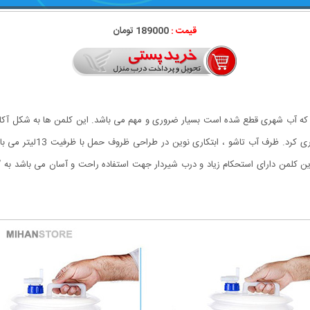
قیمت :
189000 تومان
 که آب شهری قطع شده است بسیار ضروری و مهم می باشد. این کلمن ها به شکل آکارد
آنها نیازی نیست براحتی آن 
ن کلمن دارای استحکام زیاد و درب شیردار جهت استفاده راحت و آسان می باشد به گو