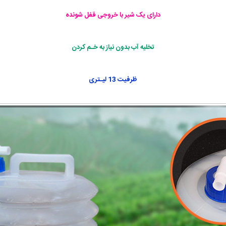
دارای یک شیر با خروجی قفل شونده
تخلیه آب بدون نیاز به خـم کردن
ظرفیت 13 لیـتری