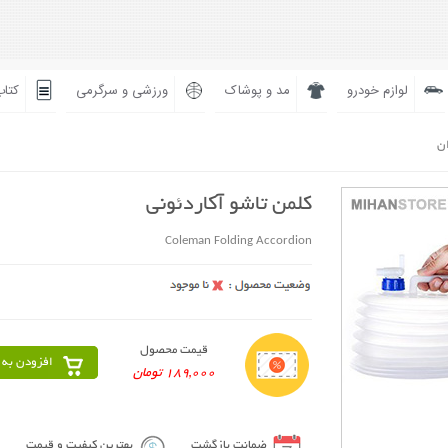
لوازم خودرو
مد و پوشاک
ورزشی و سرگرمی
کتاب
ان
کلمن تاشو آکاردئونی
Coleman Folding Accordion
قیمت محصول
افزودن به 
189,000 تومان
ضمانت بازگشت
بهترین کیفیت و قیمت