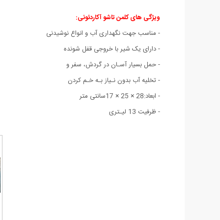
ویژگی های کلمن تاشو آکاردئونی:
- مناسب جهت نگهداری آب و انواع نوشیدنی
- دارای یک شیر با خروجی قفل شونده
- حمل بسیار آسـان در گردش، سفر و
- تخلیه آب بدون نـیاز بـه خـم کردن
- ابعاد:28 × 25 × 17سانتی متر
- ظرفیت 13 لیـتری