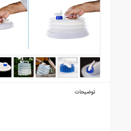
توضیحات