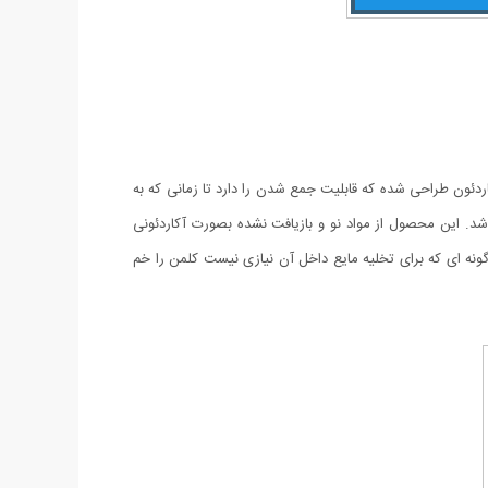
ئون طراحی شده که قابلیت جمع شدن را دارد تا زمانی که به
را جمع کرد و در فضایی کم نگهداری کرد. ظرف آب تاشو ، ابتکاری نوین در طراحی ظروف حمل با ظرفیت 13لیتر می باشد. این محصول از مواد نو و بازیافت نشده بصورت آکاردئونی
نه ای که برای تخلیه مایع داخل آن نیازی نیست کلمن را خم