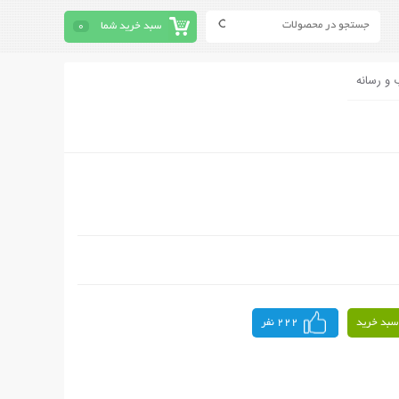
سبد خرید شما
0
 و رسانه
سبد خرید
222 نفر