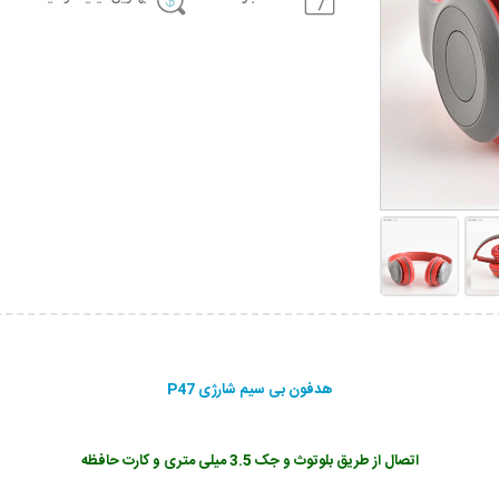
هدفون بی سیم شارژی P47
اتصال از طریق بلوتوث و جک 3.5 میلی متری و کارت حافظه