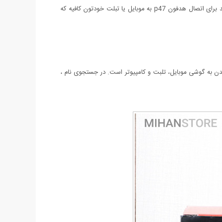
شما می توانید آن را تا کنید و درون جعبه ای قرار داده و همراه خودتان حمل کنید و زمانی که می خواهید استفاده کنید آن را باز کنید و استفاده کنید برای اتصال هدفون p47 به موبایل یا تبلت خودتون کافیه که
 اماده متصل شدن به گوشی موبایل، تلبت و کامپیوتر است. در جستجوی نام ،