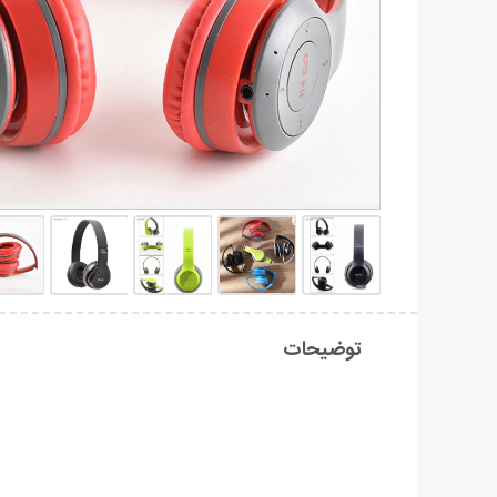
توضیحات