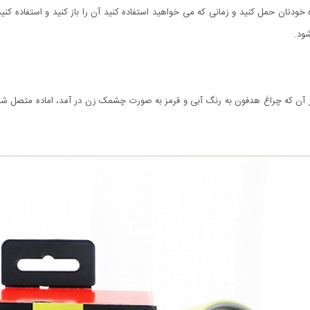
شود.
 را به مدت 4 ثانیه نگهدارید. پس از آن که چراغ هدفون به رنگ آبی و قرمز به صورت چشمک زن در آمد،