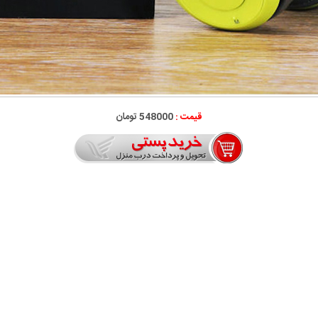
قیمت :
548000 تومان