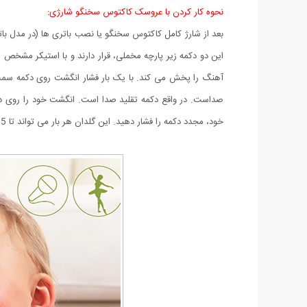
نحوه کار کردن با عروسک کاکتوس سخنگو شارژی:
آهنگ را پخش می کند. با یک بار فشار انگشت روی دکمه سمت
صداست. در واقع دکمه تقلید صدا است. انگشت خود را روی دکم
خود، مجدد دکمه را فشار دهید. این گلدان هر بار می تواند تا 15 ثانیه صدای شما را ضبط و ادای شما را در بیاورد.