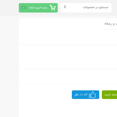
سبد خرید شما
0
 و رسانه
سبد خرید
1013 نفر