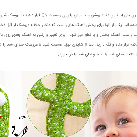
بعد از شارژ کامل کاکتوس سخنگو یا نصب باتری ها (در مدل ب
 راست، آهنگ پخش و یا قطع می شود. برای تغییر و رفتن به آهنگ بعدی روی دکمه 
ه قرار داده و نگه دارید. بعد از شنیدن بوق، صحبت کنید تا عروسک صدای شما را ضب