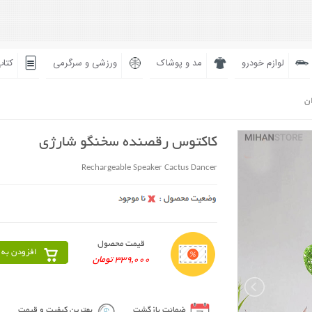
لوازم خودرو
مد و پوشاک
ورزشی و سرگرمی
کتاب
ان
کاکتوس رقصنده سخنگو شارژی
Rechargeable Speaker Cactus Dancer
قیمت محصول
افزودن به 
339,000 تومان
ضمانت بازگشت
بهترین کیفیت و قیمت