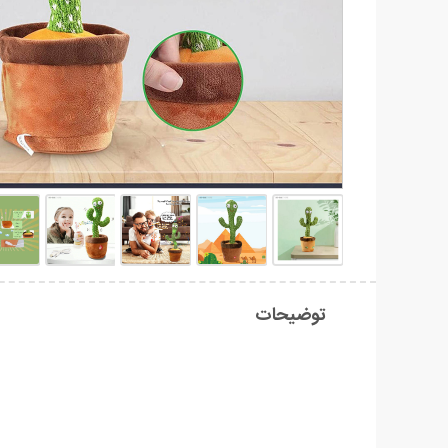
توضیحات