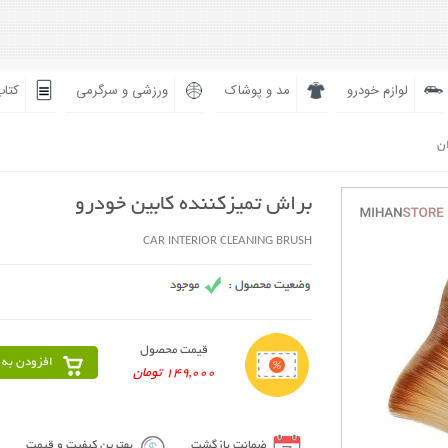
لوازم خودرو
مد و پوشاک
ورزشی و سرگرمی
کتاب
ان
براش تمیزکننده کابین خودرو
CAR INTERIOR CLEANING BRUSH
قیمت محصول
افزودن به 
149,000 تومان
ضمانت بازگشت
بهترین کیفیت و قیمت