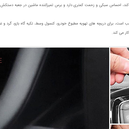
 کند، احساس سبکی و زحمت کمتری دارد و برس تمیزکننده ماشین در جعبه دستکش ش
 است، برای دریچه های تهویه مطبوع خودرو، کنسول وسط، تکیه گاه بازو، گرد و غبار 
ر می کند.