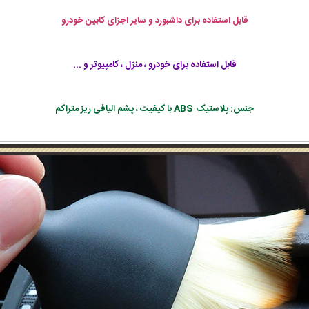
قابل استفاده برای داشبورد و سایر اجزای کابین خودرو
قابل استفاده برای خودرو ، منزل ، کامپیوتر و ...
جنس: پلاستیک ABS با کیفیت ، پشم الیافی ریز متراکم