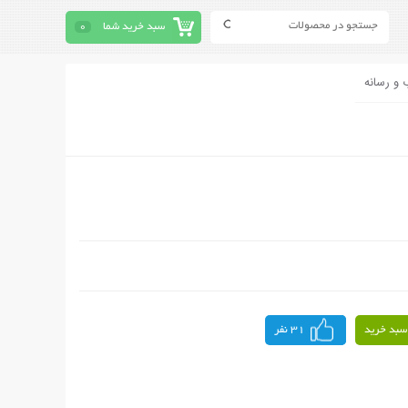
سبد خرید شما
0
 و رسانه
سبد خرید
31 نفر