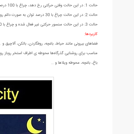
حالت 1: در این حالت وقتی حرکتی رخ دهد، چراغ با 100 درصد توان روشن شده و پس از 20 ثانیه خاموش می‌شود.
حالت 2: در این حالت چراغ با 30 درصد توان به صورت دائم روشن بوده و وقتی حرکتی رخ دهد، چراغ با 100 درصد توان روشن شده و پس از 30 ثانیه به 30 درصد توان باز می‌گردد.
حالت 3: در این حالت سنسور حرکتی غیر فعال شده و چراغ با 50 درصد توان به صورت دائم روشن می‌ماند.
کاربرد‌ها:
فضاهای بیرونی مانند حیاط، باغچه، روفگاردن، بالکن، آلاچیق و 
مناسب برای روشنایی گذرگاه‌ها محوطه ی اطراف استخر روباز رو
باغ، باغچه، محوطه ویلاها و …