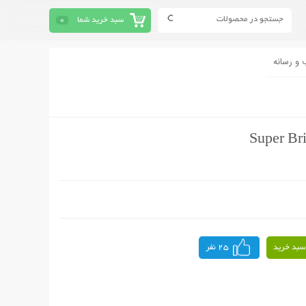
سبد خرید شما
0
 و رسانه
سبد خرید
25 نفر