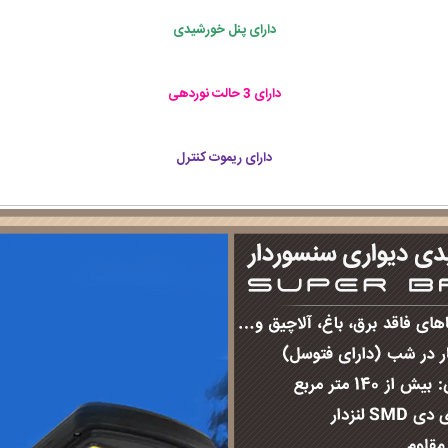
دارای پنل خورشیدی
دارای 3 حالت نوردهی
دارای ریموت کنترل