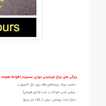
ویژگی های چراغ خورشیدی دیواری سنسوردار super bright:
- مناسب ویلا، روستاهای فاقد برق، باغ، آلاچیق و...
- روشن شدن خودکار در شب (دارای فتوسل)
- متراژ تحت پوشش: بیش از 140 متر مربع