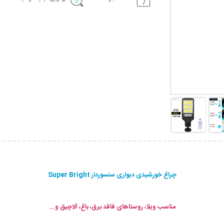
چراغ خورشیدی دیواری سنسوردار Super Bright
مناسب ویلا، روستاهای فاقد برق، باغ، آلاچیق و...