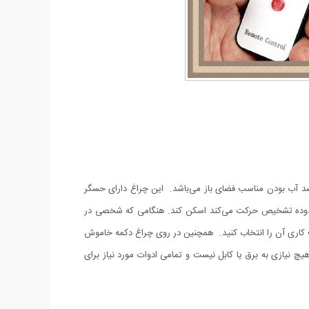
 نوردهی دارای پنل خورشیدی بوده و با قابلیت ضد آب بودن مناسب فضای باز می‌‌باشد. این چراغ دارای حسگر
ند منبع گرمایی را که به طور مداوم در محدوده تشخیص حرکت می‌‍‌کند اسکن کند. هنگامی که شخصی در
ت کاری آن را انتخاب کنید. همچنین در روی چراغ دکمه خاموش
چ نیازی به برق یا کابل نیست و تمامی ادوات مورد نیاز برای